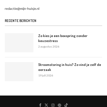
redactie@mijn-huisje.nl
RECENTE BERICHTEN
Zo kies je een boxspring zonder
keuzestress
2 augustus 2026
Stroomstoring in huis? Zo vind je zelf de
oorzaak
19 juli 2026