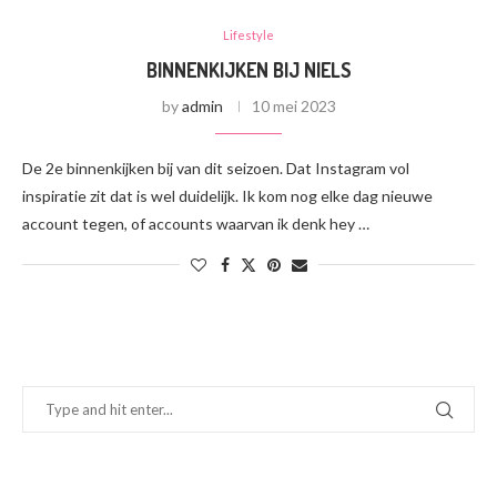
Lifestyle
BINNENKIJKEN BIJ NIELS
by
admin
10 mei 2023
De 2e binnenkijken bij van dit seizoen. Dat Instagram vol
inspiratie zit dat is wel duidelijk. Ik kom nog elke dag nieuwe
account tegen, of accounts waarvan ik denk hey …