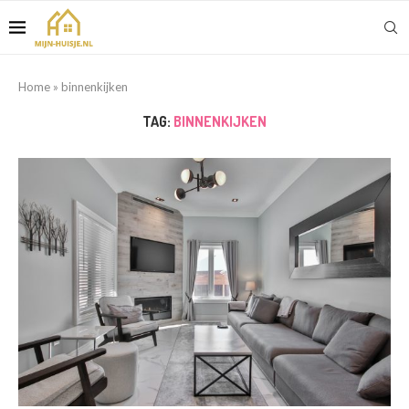
Home
»
binnenkijken
TAG:
BINNENKIJKEN