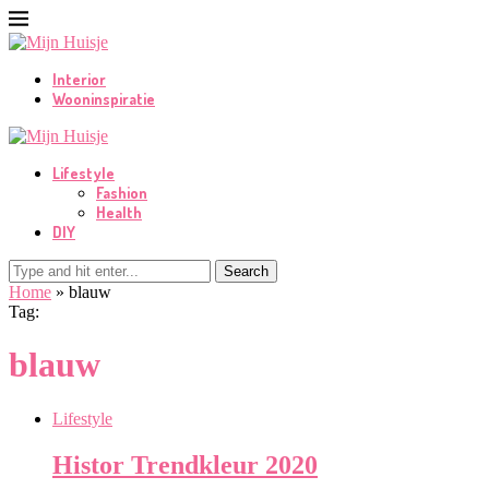
Interior
Wooninspiratie
Lifestyle
Fashion
Health
DIY
Search
Home
»
blauw
Tag:
blauw
Lifestyle
Histor Trendkleur 2020