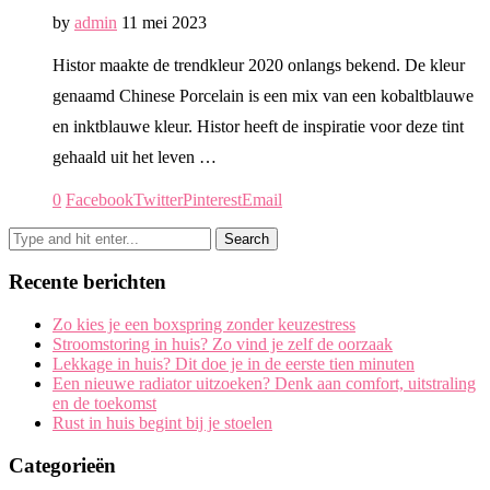
by
admin
11 mei 2023
Histor maakte de trendkleur 2020 onlangs bekend. De kleur
genaamd Chinese Porcelain is een mix van een kobaltblauwe
en inktblauwe kleur. Histor heeft de inspiratie voor deze tint
gehaald uit het leven …
0
Facebook
Twitter
Pinterest
Email
Recente berichten
Zo kies je een boxspring zonder keuzestress
Stroomstoring in huis? Zo vind je zelf de oorzaak
Lekkage in huis? Dit doe je in de eerste tien minuten
Een nieuwe radiator uitzoeken? Denk aan comfort, uitstraling
en de toekomst
Rust in huis begint bij je stoelen
Categorieën