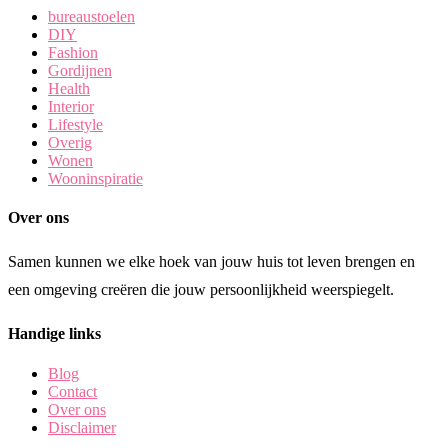
bureaustoelen
DIY
Fashion
Gordijnen
Health
Interior
Lifestyle
Overig
Wonen
Wooninspiratie
Over ons
Samen kunnen we elke hoek van jouw huis tot leven brengen en
een omgeving creëren die jouw persoonlijkheid weerspiegelt.
Handige links
Blog
Contact
Over ons
Disclaimer