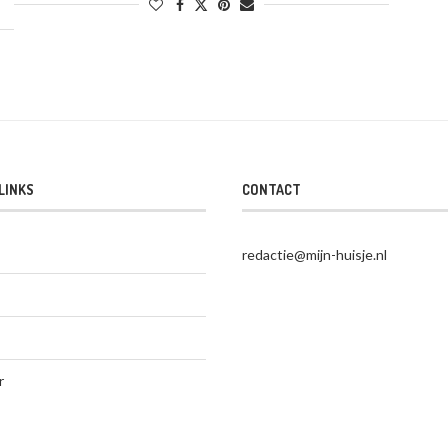
LINKS
CONTACT
redactie@mijn-huisje.nl
r