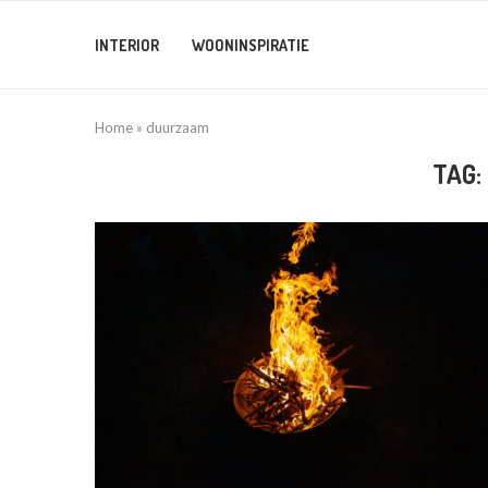
INTERIOR
WOONINSPIRATIE
Home
»
duurzaam
TAG: