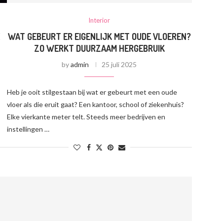
Interior
E
WAT GEBEURT ER EIGENLIJK MET OUDE VLOEREN?
ZO WERKT DUURZAAM HERGEBRUIK
by
admin
25 juli 2025
Heb je ooit stilgestaan bij wat er gebeurt met een oude
vloer als die eruit gaat? Een kantoor, school of ziekenhuis?
Elke vierkante meter telt. Steeds meer bedrijven en
instellingen …