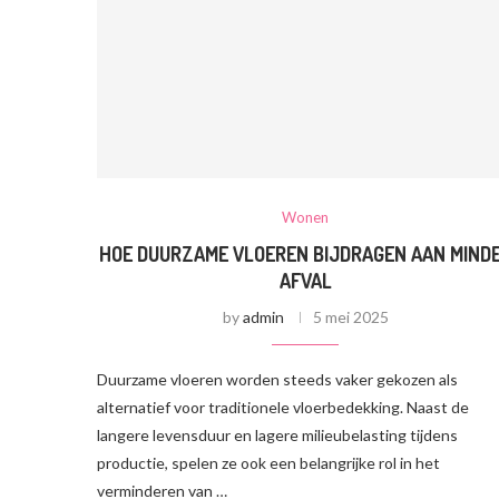
Wonen
HOE DUURZAME VLOEREN BIJDRAGEN AAN MIND
AFVAL
by
admin
5 mei 2025
Duurzame vloeren worden steeds vaker gekozen als
alternatief voor traditionele vloerbedekking. Naast de
langere levensduur en lagere milieubelasting tijdens
productie, spelen ze ook een belangrijke rol in het
verminderen van …