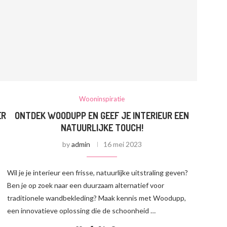
Wooninspiratie
ER
ONTDEK WOODUPP EN GEEF JE INTERIEUR EEN
NATUURLIJKE TOUCH!
by
admin
16 mei 2023
Wil je je interieur een frisse, natuurlijke uitstraling geven?
Ben je op zoek naar een duurzaam alternatief voor
traditionele wandbekleding? Maak kennis met Woodupp,
een innovatieve oplossing die de schoonheid …