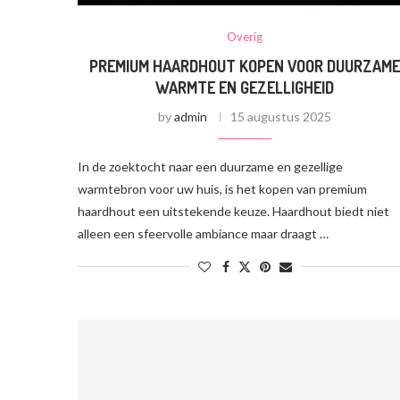
Overig
PREMIUM HAARDHOUT KOPEN VOOR DUURZAM
WARMTE EN GEZELLIGHEID
by
admin
15 augustus 2025
In de zoektocht naar een duurzame en gezellige
warmtebron voor uw huis, is het kopen van premium
haardhout een uitstekende keuze. Haardhout biedt niet
alleen een sfeervolle ambiance maar draagt …