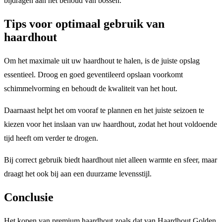
bijdragen aan het behoud van bossen.
Tips voor optimaal gebruik van
haardhout
Om het maximale uit uw haardhout te halen, is de juiste opslag
essentieel. Droog en goed geventileerd opslaan voorkomt
schimmelvorming en behoudt de kwaliteit van het hout.
Daarnaast helpt het om vooraf te plannen en het juiste seizoen te
kiezen voor het inslaan van uw haardhout, zodat het hout voldoende
tijd heeft om verder te drogen.
Bij correct gebruik biedt haardhout niet alleen warmte en sfeer, maar
draagt het ook bij aan een duurzame levensstijl.
Conclusie
Het kopen van premium haardhout zoals dat van Haardhout Golden