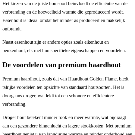
Het kiezen van de juiste houtsoort beïnvloedt de efficiëntie van de
verbranding en de hoeveelheid warmte die geproduceerd wordt.
Essenhout is ideaal omdat het minder as produceert en makkelijk
ontbrandt.
Naast essenhout zijn er andere opties zoals eikenhout en
beukenhout, elk met hun specifieke eigenschappen en voordelen.
De voordelen van premium haardhout
Premium haardhout, zoals dat van Haardhout Golden Flame, biedt
talrijke voordelen ten opzichte van standaard houtsoorten. Het is
doorgaans droger, wat leidt tot een schonere en efficiëntere
verbranding.
Droger hout betekent minder rook en meer warmte, wat bijdraagt
aan een gezondere binnenlucht en lagere stookkosten. Met premium
haardhout geniet u van langdurige warmte en minder onderhoud aan