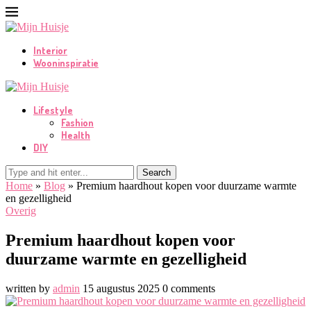
Interior
Wooninspiratie
Lifestyle
Fashion
Health
DIY
Search
Home
»
Blog
»
Premium haardhout kopen voor duurzame warmte
en gezelligheid
Overig
Premium haardhout kopen voor
duurzame warmte en gezelligheid
written by
admin
15 augustus 2025
0 comments