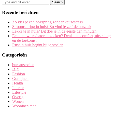
Recente berichten
Zo kies je een boxspring zonder keuzestress
Stroomstoring in huis? Zo vind je zelf de oorzaak
Lekkage in huis? Dit doe je in de eerste tien minuten
Een nieuwe radiator uitzoeken? Denk aan comfort, uitstraling
en de toekomst
Rust in huis begint bij je stoelen
Categorieën
bureaustoelen
DIY
Fashion
Gordijnen
Health
Interior
Lifestyle
Overig
Wonen
Wooninspiratie