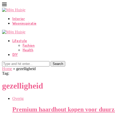
Interior
Wooninspiratie
Lifestyle
Fashion
Health
DIY
Search
Home
»
gezelligheid
Tag:
gezelligheid
Overig
Premium haardhout kopen voor duurza