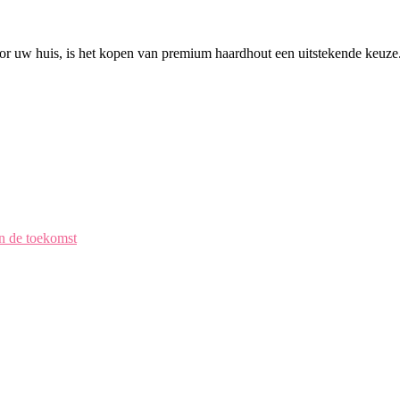
r uw huis, is het kopen van premium haardhout een uitstekende keuze.
en de toekomst