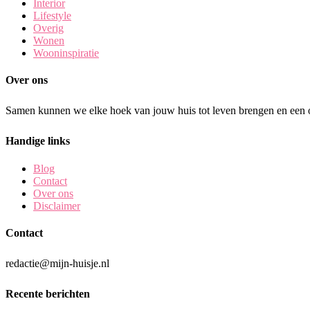
Interior
Lifestyle
Overig
Wonen
Wooninspiratie
Over ons
Samen kunnen we elke hoek van jouw huis tot leven brengen en een o
Handige links
Blog
Contact
Over ons
Disclaimer
Contact
redactie@mijn-huisje.nl
Recente berichten