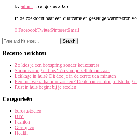
by
admin
15 augustus 2025
In de zoektocht naar een duurzame en gezellige warmtebron voo
0
Facebook
Twitter
Pinterest
Email
Recente berichten
Zo kies je een boxspring zonder keuzestress
Stroomstoring in huis? Zo vind je zelf de oorzaak
Lekkage in huis? Dit doe je in de eerste tien minuten
Een nieuwe radiator uitzoeken? Denk aan comfort, uitstraling 
Rust in huis begint bij je stoelen
Categorieën
bureaustoelen
DIY
Fashion
Gordijnen
Health