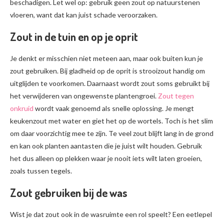
beschadigen. Let wel op: gebruik geen zout op natuurstenen
vloeren, want dat kan juist schade veroorzaken.
Zout in de tuin en op je oprit
Je denkt er misschien niet meteen aan, maar ook buiten kun je
zout gebruiken. Bij gladheid op de oprit is strooizout handig om
uitglijden te voorkomen. Daarnaast wordt zout soms gebruikt bij
het verwijderen van ongewenste plantengroei.
Zout tegen
onkruid
wordt vaak genoemd als snelle oplossing. Je mengt
keukenzout met water en giet het op de wortels. Toch is het slim
om daar voorzichtig mee te zijn. Te veel zout blijft lang in de grond
en kan ook planten aantasten die je juist wilt houden. Gebruik
het dus alleen op plekken waar je nooit iets wilt laten groeien,
zoals tussen tegels.
Zout gebruiken bij de was
Wist je dat zout ook in de wasruimte een rol speelt? Een eetlepel