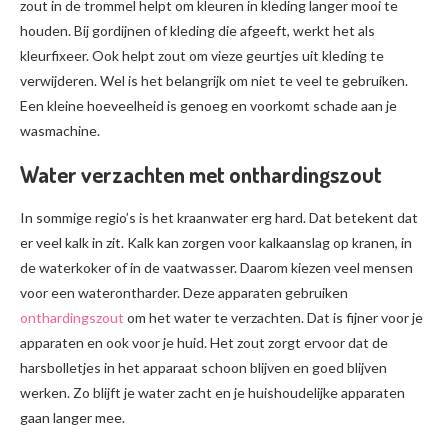
zout in de trommel helpt om kleuren in kleding langer mooi te
houden. Bij gordijnen of kleding die afgeeft, werkt het als
kleurfixeer. Ook helpt zout om vieze geurtjes uit kleding te
verwijderen. Wel is het belangrijk om niet te veel te gebruiken.
Een kleine hoeveelheid is genoeg en voorkomt schade aan je
wasmachine.
Water verzachten met onthardingszout
In sommige regio’s is het kraanwater erg hard. Dat betekent dat
er veel kalk in zit. Kalk kan zorgen voor kalkaanslag op kranen, in
de waterkoker of in de vaatwasser. Daarom kiezen veel mensen
voor een waterontharder. Deze apparaten gebruiken
onthardingszout
om het water te verzachten. Dat is fijner voor je
apparaten en ook voor je huid. Het zout zorgt ervoor dat de
harsbolletjes in het apparaat schoon blijven en goed blijven
werken. Zo blijft je water zacht en je huishoudelijke apparaten
gaan langer mee.