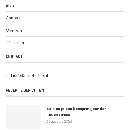
Blog
Contact
Over ons
Disclaimer
CONTACT
redactie@mijn-huisje.nl
RECENTE BERICHTEN
Zo kies je een boxspring zonder
keuzestress
2 augustus 2026