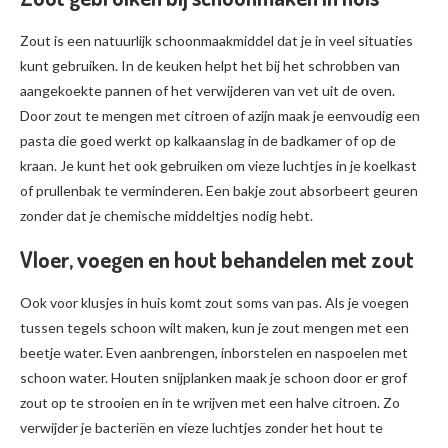
Zout is een natuurlijk schoonmaakmiddel dat je in veel situaties
kunt gebruiken. In de keuken helpt het bij het schrobben van
aangekoekte pannen of het verwijderen van vet uit de oven.
Door zout te mengen met citroen of azijn maak je eenvoudig een
pasta die goed werkt op kalkaanslag in de badkamer of op de
kraan. Je kunt het ook gebruiken om vieze luchtjes in je koelkast
of prullenbak te verminderen. Een bakje zout absorbeert geuren
zonder dat je chemische middeltjes nodig hebt.
Vloer, voegen en hout behandelen met zout
Ook voor klusjes in huis komt zout soms van pas. Als je voegen
tussen tegels schoon wilt maken, kun je zout mengen met een
beetje water. Even aanbrengen, inborstelen en naspoelen met
schoon water. Houten snijplanken maak je schoon door er grof
zout op te strooien en in te wrijven met een halve citroen. Zo
verwijder je bacteriën en vieze luchtjes zonder het hout te