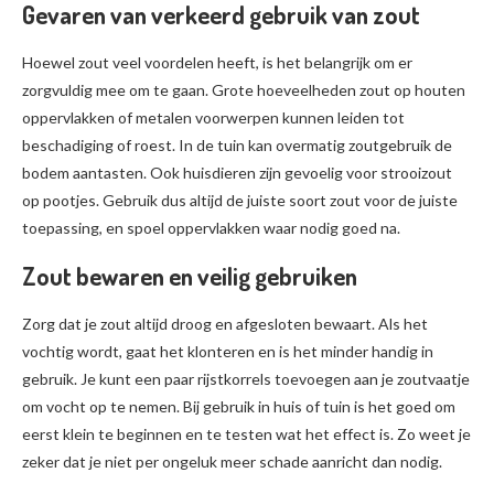
Gevaren van verkeerd gebruik van zout
Hoewel zout veel voordelen heeft, is het belangrijk om er
zorgvuldig mee om te gaan. Grote hoeveelheden zout op houten
oppervlakken of metalen voorwerpen kunnen leiden tot
beschadiging of roest. In de tuin kan overmatig zoutgebruik de
bodem aantasten. Ook huisdieren zijn gevoelig voor strooizout
op pootjes. Gebruik dus altijd de juiste soort zout voor de juiste
toepassing, en spoel oppervlakken waar nodig goed na.
Zout bewaren en veilig gebruiken
Zorg dat je zout altijd droog en afgesloten bewaart. Als het
vochtig wordt, gaat het klonteren en is het minder handig in
gebruik. Je kunt een paar rijstkorrels toevoegen aan je zoutvaatje
om vocht op te nemen. Bij gebruik in huis of tuin is het goed om
eerst klein te beginnen en te testen wat het effect is. Zo weet je
zeker dat je niet per ongeluk meer schade aanricht dan nodig.