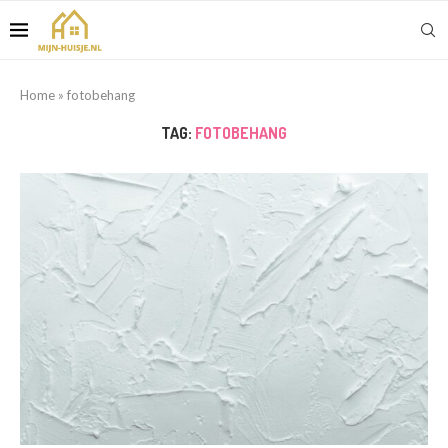
Home
»
fotobehang
TAG:
FOTOBEHANG