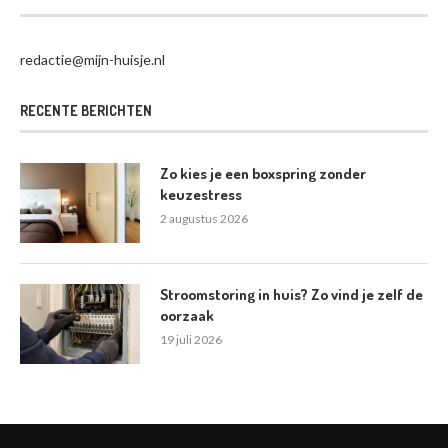
redactie@mijn-huisje.nl
RECENTE BERICHTEN
Zo kies je een boxspring zonder
keuzestress
2 augustus 2026
Stroomstoring in huis? Zo vind je zelf de
oorzaak
19 juli 2026