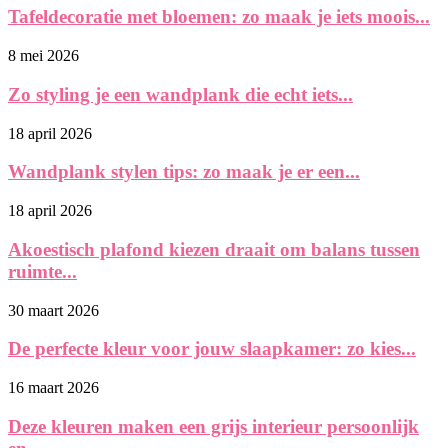
Tafeldecoratie met bloemen: zo maak je iets moois...
8 mei 2026
Zo styling je een wandplank die echt iets...
18 april 2026
Wandplank stylen tips: zo maak je er een...
18 april 2026
Akoestisch plafond kiezen draait om balans tussen
ruimte...
30 maart 2026
De perfecte kleur voor jouw slaapkamer: zo kies...
16 maart 2026
Deze kleuren maken een grijs interieur persoonlijk