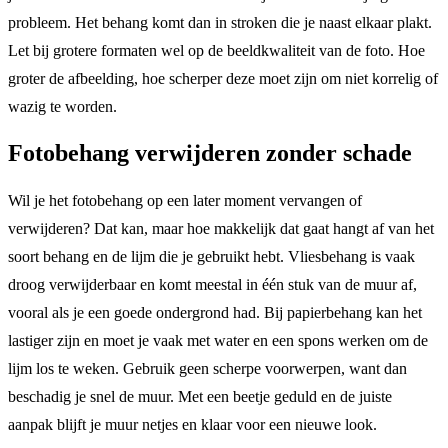
probleem. Het behang komt dan in stroken die je naast elkaar plakt.
Let bij grotere formaten wel op de beeldkwaliteit van de foto. Hoe
groter de afbeelding, hoe scherper deze moet zijn om niet korrelig of
wazig te worden.
Fotobehang verwijderen zonder schade
Wil je het fotobehang op een later moment vervangen of
verwijderen? Dat kan, maar hoe makkelijk dat gaat hangt af van het
soort behang en de lijm die je gebruikt hebt. Vliesbehang is vaak
droog verwijderbaar en komt meestal in één stuk van de muur af,
vooral als je een goede ondergrond had. Bij papierbehang kan het
lastiger zijn en moet je vaak met water en een spons werken om de
lijm los te weken. Gebruik geen scherpe voorwerpen, want dan
beschadig je snel de muur. Met een beetje geduld en de juiste
aanpak blijft je muur netjes en klaar voor een nieuwe look.