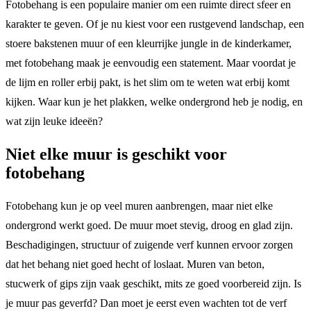
Fotobehang is een populaire manier om een ruimte direct sfeer en
karakter te geven. Of je nu kiest voor een rustgevend landschap, een
stoere bakstenen muur of een kleurrijke jungle in de kinderkamer,
met fotobehang maak je eenvoudig een statement. Maar voordat je
de lijm en roller erbij pakt, is het slim om te weten wat erbij komt
kijken. Waar kun je het plakken, welke ondergrond heb je nodig, en
wat zijn leuke ideeën?
Niet elke muur is geschikt voor
fotobehang
Fotobehang kun je op veel muren aanbrengen, maar niet elke
ondergrond werkt goed. De muur moet stevig, droog en glad zijn.
Beschadigingen, structuur of zuigende verf kunnen ervoor zorgen
dat het behang niet goed hecht of loslaat. Muren van beton,
stucwerk of gips zijn vaak geschikt, mits ze goed voorbereid zijn. Is
je muur pas geverfd? Dan moet je eerst even wachten tot de verf