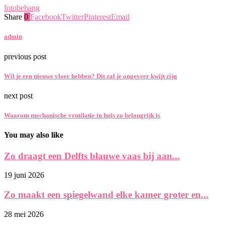
fotobehang
Share
0
Facebook
Twitter
Pinterest
Email
admin
previous post
Wil je een nieuwe vloer hebben? Dit zal je ongeveer kwijt zijn
next post
Waarom mechanische ventilatie in huis zo belangrijk is
You may also like
Zo draagt een Delfts blauwe vaas bij aan...
19 juni 2026
Zo maakt een spiegelwand elke kamer groter en...
28 mei 2026