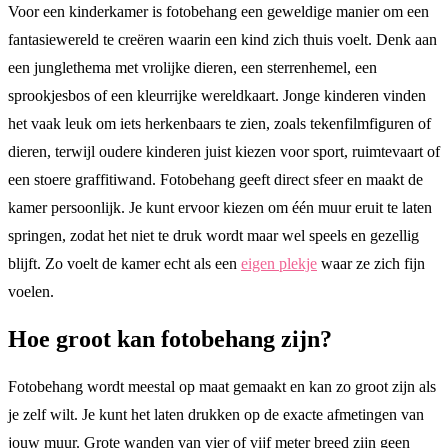
Voor een kinderkamer is fotobehang een geweldige manier om een
fantasiewereld te creëren waarin een kind zich thuis voelt. Denk aan
een junglethema met vrolijke dieren, een sterrenhemel, een
sprookjesbos of een kleurrijke wereldkaart. Jonge kinderen vinden
het vaak leuk om iets herkenbaars te zien, zoals tekenfilmfiguren of
dieren, terwijl oudere kinderen juist kiezen voor sport, ruimtevaart of
een stoere graffitiwand. Fotobehang geeft direct sfeer en maakt de
kamer persoonlijk. Je kunt ervoor kiezen om één muur eruit te laten
springen, zodat het niet te druk wordt maar wel speels en gezellig
blijft. Zo voelt de kamer echt als een
eigen plekje
waar ze zich fijn
voelen.
Hoe groot kan fotobehang zijn?
Fotobehang wordt meestal op maat gemaakt en kan zo groot zijn als
je zelf wilt. Je kunt het laten drukken op de exacte afmetingen van
jouw muur. Grote wanden van vier of vijf meter breed zijn geen