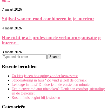
en...
7 maart 2026
Stijlvol wonen: rood combineren in je interieur
4 maart 2026
Hoe richt je als professionele verhuurorganisatie je
interne...
3 maart 2026
Recente berichten
Zo kies je een boxspring zonder keuzestress
Stroomstoring in huis? Zo vind je zelf de oorzaak
Lekkage in huis? Dit doe je in de eerste tien minuten
Een nieuwe radiator uitzoeken? Denk aan comfort, uitstraling
en de toekomst
Rust in huis begint bij je stoelen
Categorieën