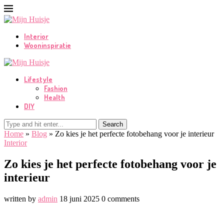
Interior
Wooninspiratie
Lifestyle
Fashion
Health
DIY
Search
Home
»
Blog
»
Zo kies je het perfecte fotobehang voor je interieur
Interior
Zo kies je het perfecte fotobehang voor je
interieur
written by
admin
18 juni 2025
0 comments