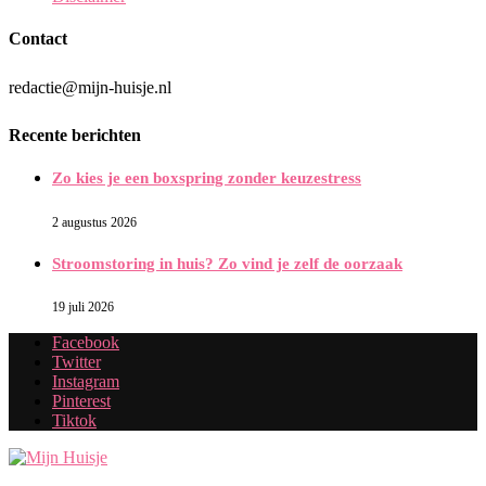
Contact
redactie@mijn-huisje.nl
Recente berichten
Zo kies je een boxspring zonder keuzestress
2 augustus 2026
Stroomstoring in huis? Zo vind je zelf de oorzaak
19 juli 2026
Facebook
Twitter
Instagram
Pinterest
Tiktok