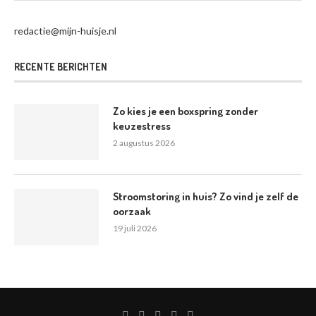
redactie@mijn-huisje.nl
RECENTE BERICHTEN
Zo kies je een boxspring zonder
keuzestress
2 augustus 2026
Stroomstoring in huis? Zo vind je zelf de
oorzaak
19 juli 2026