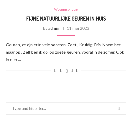
Wooninspiratie
FIJNE NATUURLIJKE GEUREN IN HUIS
by
admin
11 mei 2023
Geuren, ze zijn er in vele soorten. Zoet , Kruidig, Fris. Noem het
maar op . Zelf ben ik dol op zoete geuren, vooral in de zomer. Ook
in een …