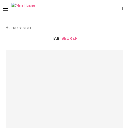
Home
»
geuren
TAG:
GEUREN