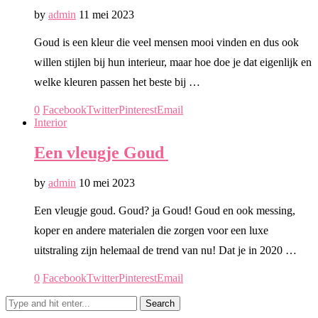
by
admin
11 mei 2023
Goud is een kleur die veel mensen mooi vinden en dus ook
willen stijlen bij hun interieur, maar hoe doe je dat eigenlijk en
welke kleuren passen het beste bij …
0
Facebook
Twitter
Pinterest
Email
Interior
Een vleugje Goud
by
admin
10 mei 2023
Een vleugje goud. Goud? ja Goud! Goud en ook messing,
koper en andere materialen die zorgen voor een luxe
uitstraling zijn helemaal de trend van nu! Dat je in 2020 …
0
Facebook
Twitter
Pinterest
Email