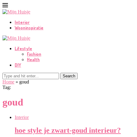
Interior
Wooninspiratie
Lifestyle
Fashion
Health
DIY
Search
Home
»
goud
Tag:
goud
Interior
hoe style je zwart-goud interieur?