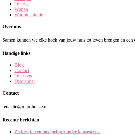
Overig
Wonen
Wooninspiratie
Over ons
Samen kunnen we elke hoek van jouw huis tot leven brengen en een o
Handige links
Blog
Contact
Over ons
Disclaimer
Contact
redactie@mijn-huisje.nl
Recente berichten
Zo kies je een boxspring zonder keuzestress