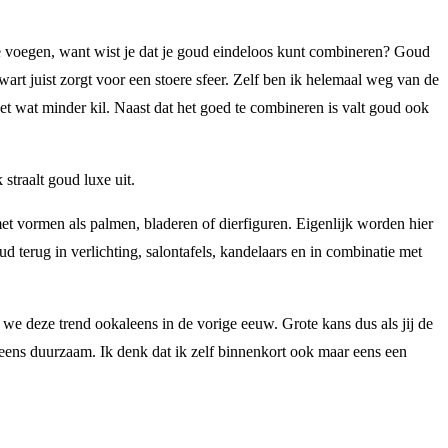
e te voegen, want wist je dat je goud eindeloos kunt combineren? Goud
zwart juist zorgt voor een stoere sfeer. Zelf ben ik helemaal weg van de
net wat minder kil. Naast dat het goed te combineren is valt goud ook
straalt goud luxe uit.
et vormen als palmen, bladeren of dierfiguren. Eigenlijk worden hier
terug in verlichting, salontafels, kandelaars en in combinatie met
n we deze trend ookaleens in de vorige eeuw. Grote kans dus als jij de
g eens duurzaam. Ik denk dat ik zelf binnenkort ook maar eens een