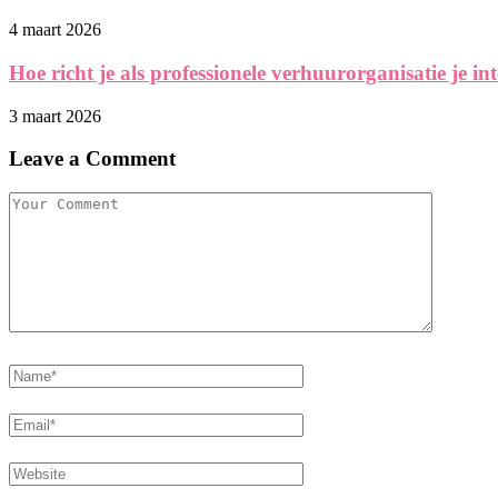
4 maart 2026
Hoe richt je als professionele verhuurorganisatie je int
3 maart 2026
Leave a Comment