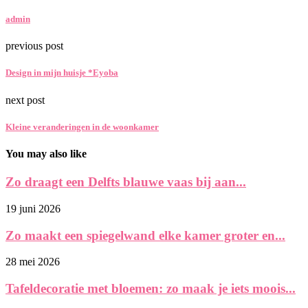
admin
previous post
Design in mijn huisje *Eyoba
next post
Kleine veranderingen in de woonkamer
You may also like
Zo draagt een Delfts blauwe vaas bij aan...
19 juni 2026
Zo maakt een spiegelwand elke kamer groter en...
28 mei 2026
Tafeldecoratie met bloemen: zo maak je iets moois...