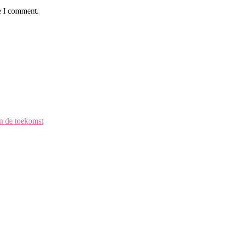
e I comment.
en de toekomst