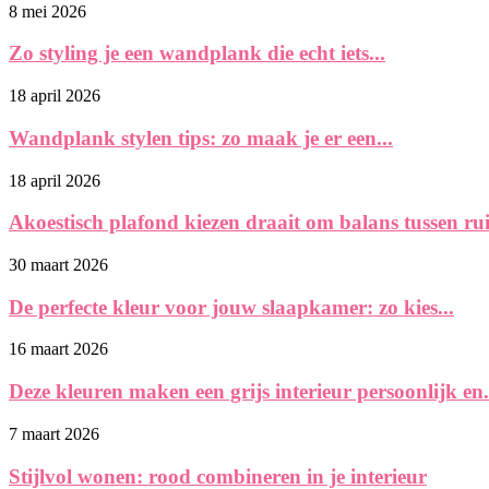
8 mei 2026
Zo styling je een wandplank die echt iets...
18 april 2026
Wandplank stylen tips: zo maak je er een...
18 april 2026
Akoestisch plafond kiezen draait om balans tussen rui
30 maart 2026
De perfecte kleur voor jouw slaapkamer: zo kies...
16 maart 2026
Deze kleuren maken een grijs interieur persoonlijk en.
7 maart 2026
Stijlvol wonen: rood combineren in je interieur