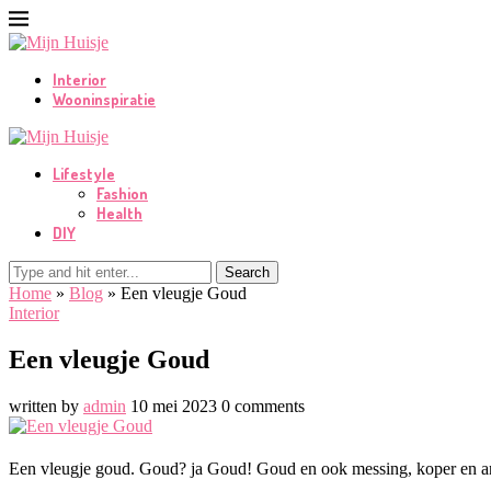
Interior
Wooninspiratie
Lifestyle
Fashion
Health
DIY
Search
Home
»
Blog
»
Een vleugje Goud
Interior
Een vleugje Goud
written by
admin
10 mei 2023
0 comments
Een vleugje goud. Goud? ja Goud! Goud en ook messing, koper en ande