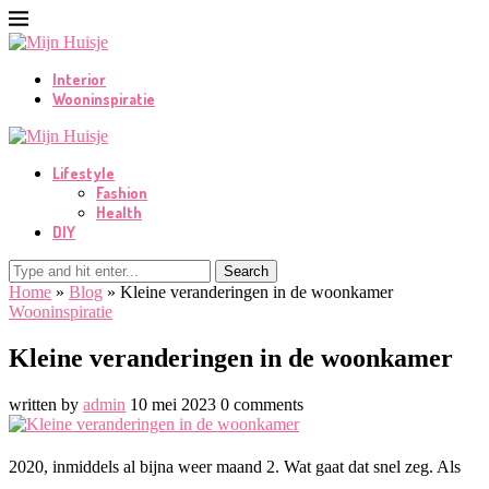
Interior
Wooninspiratie
Lifestyle
Fashion
Health
DIY
Search
Home
»
Blog
»
Kleine veranderingen in de woonkamer
Wooninspiratie
Kleine veranderingen in de woonkamer
written by
admin
10 mei 2023
0 comments
2020, inmiddels al bijna weer maand 2. Wat gaat dat snel zeg. Als