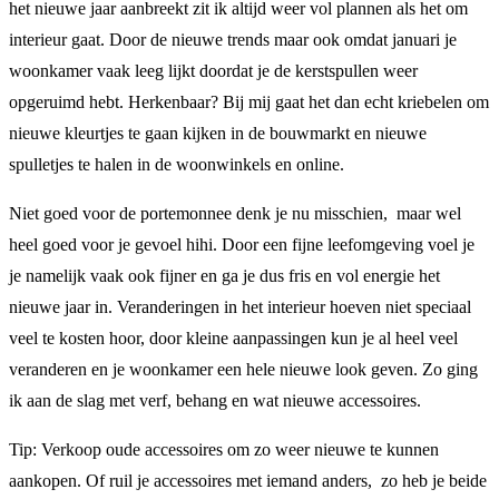
het nieuwe jaar aanbreekt zit ik altijd weer vol plannen als het om
interieur gaat. Door de nieuwe trends maar ook omdat januari je
woonkamer vaak leeg lijkt doordat je de kerstspullen weer
opgeruimd hebt. Herkenbaar? Bij mij gaat het dan echt kriebelen om
nieuwe kleurtjes te gaan kijken in de bouwmarkt en nieuwe
spulletjes te halen in de woonwinkels en online.
Niet goed voor de portemonnee denk je nu misschien, maar wel
heel goed voor je gevoel hihi. Door een fijne leefomgeving voel je
je namelijk vaak ook fijner en ga je dus fris en vol energie het
nieuwe jaar in. Veranderingen in het interieur hoeven niet speciaal
veel te kosten hoor, door kleine aanpassingen kun je al heel veel
veranderen en je woonkamer een hele nieuwe look geven. Zo ging
ik aan de slag met verf, behang en wat nieuwe accessoires.
Tip: Verkoop oude accessoires om zo weer nieuwe te kunnen
aankopen. Of ruil je accessoires met iemand anders, zo heb je beide