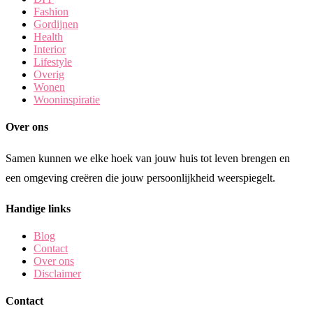
Fashion
Gordijnen
Health
Interior
Lifestyle
Overig
Wonen
Wooninspiratie
Over ons
Samen kunnen we elke hoek van jouw huis tot leven brengen en
een omgeving creëren die jouw persoonlijkheid weerspiegelt.
Handige links
Blog
Contact
Over ons
Disclaimer
Contact