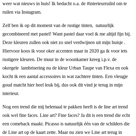
weer wat nieuws in huis! Ik bedacht o.a. de #interieurruilnl om te
ruilen via Instagram.
Zelf ben ik op dit moment van de rustige tinten, natuurlijk
gecombineerd met pastel! Want pastel daar voel ik me altijd fijn bij.
Deze kleuren zullen ook niet zo snel verdwijnen uit mijn huisje .
Hiervoor koos ik voor oker accenten maar in 2020 ga ik voor iets
rustigere kleuren. De muur in de woonkamer kreeg i.p.v. de
okergele lambrisering nu de kleur Urban Taupe van Flexa en ook
kocht ik een aantal accessoires in wat zachtere tinten. Een vleugje
goud matcht hier heel leuk bij, dus ook dit vind je terug in mijn
interieur.
Nog een trend die mij helemaal te pakken heeft is de line art trend
ook wel fine faces. Line art? Fine faces? Ja dit is een trend die echt
een comeback maakt. Picasso is natuurlijk één van de schilders die
de Line art op de kaart zette. Maar nu zien we Line art terug in