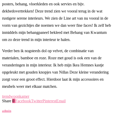
posters, behang, vloerkleden en ook servies en bijv.
dekbedovertrekken! Deze trend zien we vooral terug in de wat
rustigere serene interieurs. We zien de Line art van nu vooral in de
vorm van gezichtjes die noemen we dan weer fine faces! Ik zelf heb
inmiddels mijn behangpaneel bekleed met Behang van Kwantum
om zo deze trend in mijn interieur te halen.
Verder ben ik nogsteeds dol op velvet, de combinatie van
materialen, bamboe en roze. Roze met goud is ook een van de
veranderingen in mijn interieur. Ik heb mijn Ikea Hemnes kastje
opgeleukt met gouden knopjes van Nillas Deze kleine verandering
zorgt voor een groot effect. Hierdoor laat ik mijn accessoires en
meubels weer met elkaar matchen.
trend
woonkamer
Share
0
Facebook
Twitter
Pinterest
Email
admin