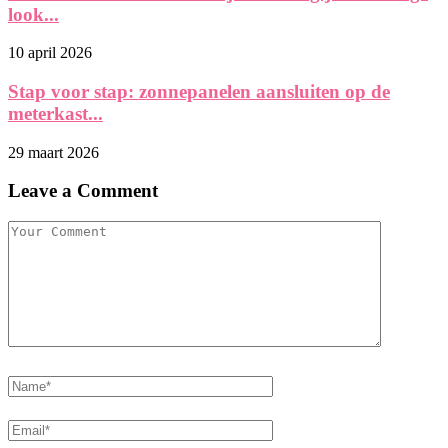
look...
10 april 2026
Stap voor stap: zonnepanelen aansluiten op de
meterkast...
29 maart 2026
Leave a Comment