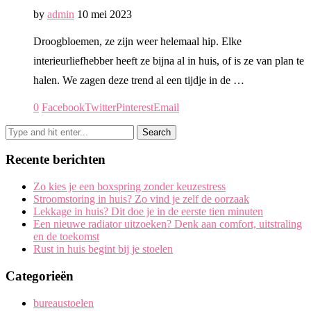
by
admin
10 mei 2023
Droogbloemen, ze zijn weer helemaal hip. Elke
interieurliefhebber heeft ze bijna al in huis, of is ze van plan te
halen. We zagen deze trend al een tijdje in de …
0
Facebook
Twitter
Pinterest
Email
Recente berichten
Zo kies je een boxspring zonder keuzestress
Stroomstoring in huis? Zo vind je zelf de oorzaak
Lekkage in huis? Dit doe je in de eerste tien minuten
Een nieuwe radiator uitzoeken? Denk aan comfort, uitstraling
en de toekomst
Rust in huis begint bij je stoelen
Categorieën
bureaustoelen