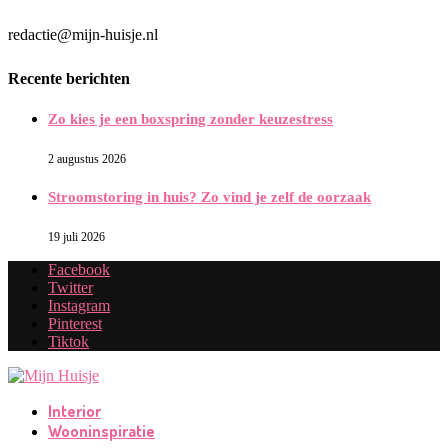
redactie@mijn-huisje.nl
Recente berichten
Zo kies je een boxspring zonder keuzestress
2 augustus 2026
Stroomstoring in huis? Zo vind je zelf de oorzaak
19 juli 2026
Facebook
Twitter
Instagram
Pinterest
Tiktok
Interior
Wooninspiratie