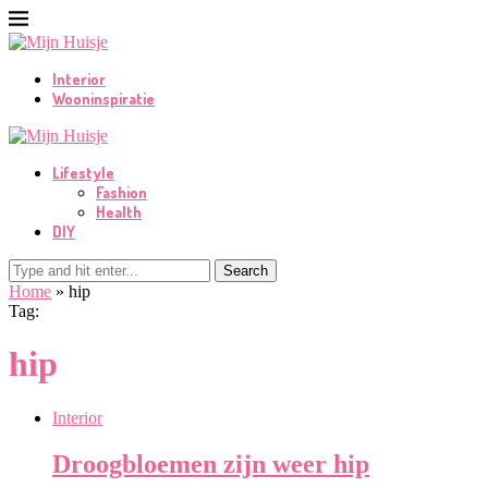
Interior
Wooninspiratie
Lifestyle
Fashion
Health
DIY
Search
Home
»
hip
Tag:
hip
Interior
Droogbloemen zijn weer hip