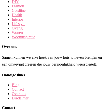
DIY
Fashion
Gordijnen
Health
Interior
Lifestyle
Overig
Wonen
Wooninspiratie
Over ons
Samen kunnen we elke hoek van jouw huis tot leven brengen en
een omgeving creëren die jouw persoonlijkheid weerspiegelt.
Handige links
Blog
Contact
Over ons
Disclaimer
Contact