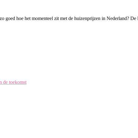
iet zo goed hoe het momenteel zit met de huizenprijzen in Nederland? De
en de toekomst