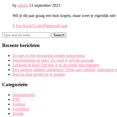
by
admin
13 september 2023
Wil je dit jaar graag een huis kopen, maar weet je eigenlijk n
0
Facebook
Twitter
Pinterest
Email
Recente berichten
Zo kies je een boxspring zonder keuzestress
Stroomstoring in huis? Zo vind je zelf de oorzaak
Lekkage in huis? Dit doe je in de eerste tien minuten
Een nieuwe radiator uitzoeken? Denk aan comfort, uitstraling 
Rust in huis begint bij je stoelen
Categorieën
bureaustoelen
DIY
Fashion
Gordijnen
Health