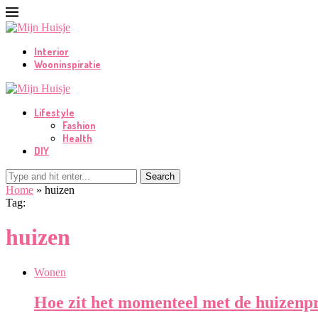
Interior
Wooninspiratie
Lifestyle
Fashion
Health
DIY
Search
Home
»
huizen
Tag:
huizen
Wonen
Hoe zit het momenteel met de huizenp