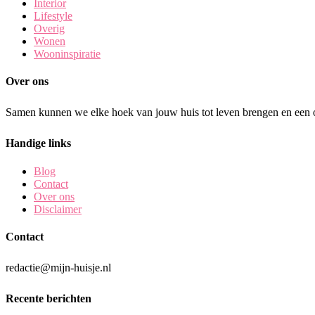
Interior
Lifestyle
Overig
Wonen
Wooninspiratie
Over ons
Samen kunnen we elke hoek van jouw huis tot leven brengen en een o
Handige links
Blog
Contact
Over ons
Disclaimer
Contact
redactie@mijn-huisje.nl
Recente berichten