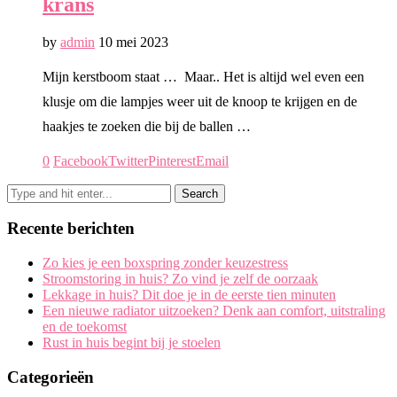
krans
by
admin
10 mei 2023
Mijn kerstboom staat … Maar.. Het is altijd wel even een
klusje om die lampjes weer uit de knoop te krijgen en de
haakjes te zoeken die bij de ballen …
0
Facebook
Twitter
Pinterest
Email
Recente berichten
Zo kies je een boxspring zonder keuzestress
Stroomstoring in huis? Zo vind je zelf de oorzaak
Lekkage in huis? Dit doe je in de eerste tien minuten
Een nieuwe radiator uitzoeken? Denk aan comfort, uitstraling
en de toekomst
Rust in huis begint bij je stoelen
Categorieën