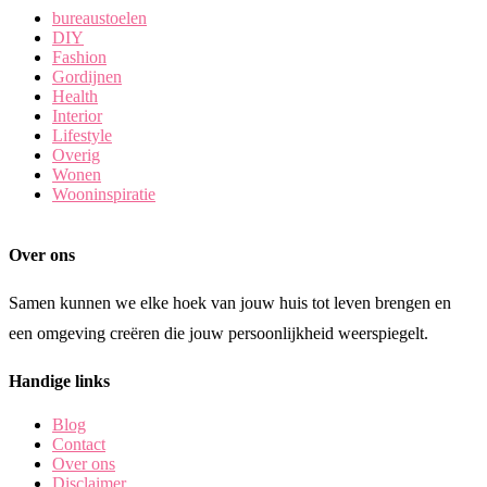
bureaustoelen
DIY
Fashion
Gordijnen
Health
Interior
Lifestyle
Overig
Wonen
Wooninspiratie
Over ons
Samen kunnen we elke hoek van jouw huis tot leven brengen en
een omgeving creëren die jouw persoonlijkheid weerspiegelt.
Handige links
Blog
Contact
Over ons
Disclaimer