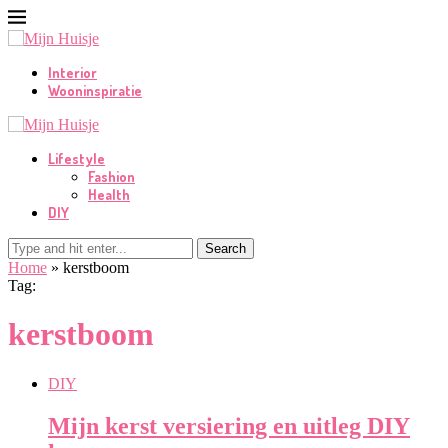
Interior
Wooninspiratie
Lifestyle
Fashion
Health
DIY
Search
Home
»
kerstboom
Tag:
kerstboom
DIY
Mijn kerst versiering en uitleg DIY