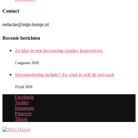
Contact
redactie@mijn-huisje.nl
Recente berichten
Zo kies je een boxspring zonder keuzestress
2 augustus 2026
Stroomstoring in huis? Zo vind je zelf de oorzaak
19 juli 2026
Facebook
Twitter
Instagram
Pinterest
Tiktok