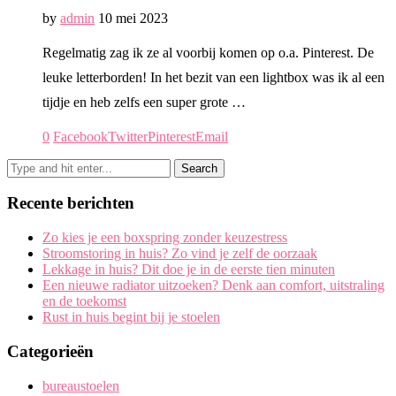
by
admin
10 mei 2023
Regelmatig zag ik ze al voorbij komen op o.a. Pinterest. De
leuke letterborden! In het bezit van een lightbox was ik al een
tijdje en heb zelfs een super grote …
0
Facebook
Twitter
Pinterest
Email
Recente berichten
Zo kies je een boxspring zonder keuzestress
Stroomstoring in huis? Zo vind je zelf de oorzaak
Lekkage in huis? Dit doe je in de eerste tien minuten
Een nieuwe radiator uitzoeken? Denk aan comfort, uitstraling
en de toekomst
Rust in huis begint bij je stoelen
Categorieën
bureaustoelen