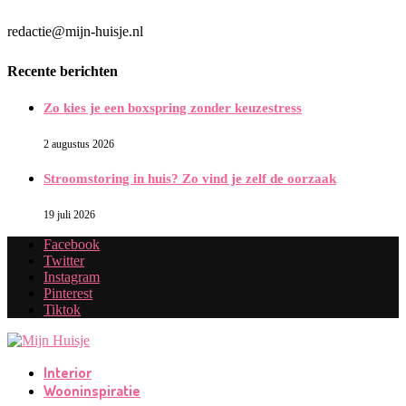
redactie@mijn-huisje.nl
Recente berichten
Zo kies je een boxspring zonder keuzestress
2 augustus 2026
Stroomstoring in huis? Zo vind je zelf de oorzaak
19 juli 2026
Facebook
Twitter
Instagram
Pinterest
Tiktok
Interior
Wooninspiratie