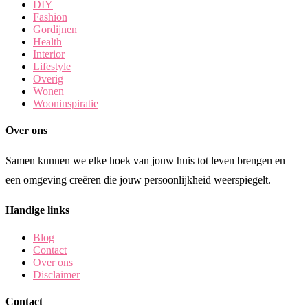
DIY
Fashion
Gordijnen
Health
Interior
Lifestyle
Overig
Wonen
Wooninspiratie
Over ons
Samen kunnen we elke hoek van jouw huis tot leven brengen en
een omgeving creëren die jouw persoonlijkheid weerspiegelt.
Handige links
Blog
Contact
Over ons
Disclaimer
Contact