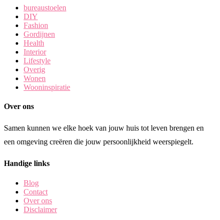
bureaustoelen
DIY
Fashion
Gordijnen
Health
Interior
Lifestyle
Overig
Wonen
Wooninspiratie
Over ons
Samen kunnen we elke hoek van jouw huis tot leven brengen en
een omgeving creëren die jouw persoonlijkheid weerspiegelt.
Handige links
Blog
Contact
Over ons
Disclaimer