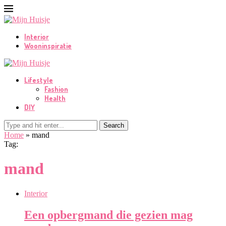
Interior
Wooninspiratie
Lifestyle
Fashion
Health
DIY
Search
Home
»
mand
Tag:
mand
Interior
Een opbergmand die gezien mag