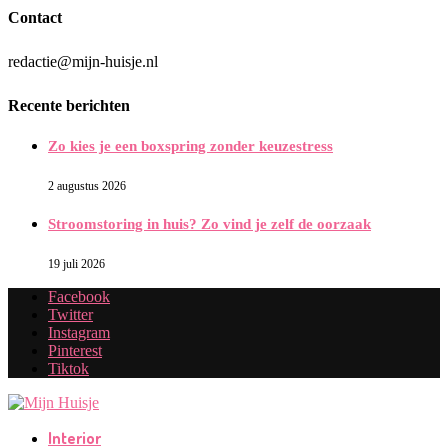
Contact
redactie@mijn-huisje.nl
Recente berichten
Zo kies je een boxspring zonder keuzestress
2 augustus 2026
Stroomstoring in huis? Zo vind je zelf de oorzaak
19 juli 2026
Facebook
Twitter
Instagram
Pinterest
Tiktok
Interior