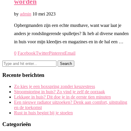
worden
by
admin
10 mei 2023
Opbergmanden zijn een echte musthave, want waar laat je
anders je rondslingerende spulletjes? Ik heb al diverse manden
in huis voor mijn kleedjes en magazines en in de hal een …
0
Facebook
Twitter
Pinterest
Email
Recente berichten
Zo kies je een boxspring zonder keuzestress
Stroomstoring in huis? Zo vind je zelf de oorzaak
Lekkage in huis? Dit doe je in de eerste tien minuten
Een nieuwe radiator uitzoeken? Denk aan comfort, uitstraling
en de toekomst
Rust in huis begint bij je stoelen
Categorieën