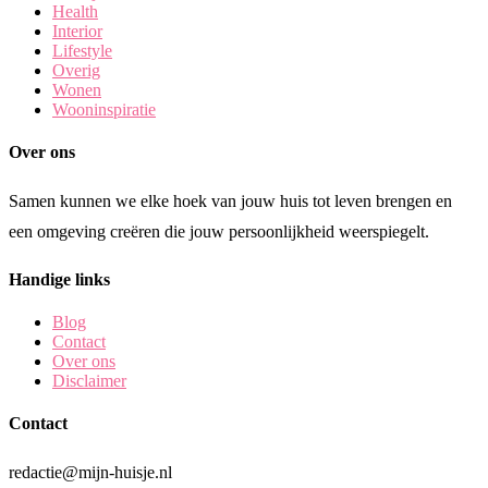
Health
Interior
Lifestyle
Overig
Wonen
Wooninspiratie
Over ons
Samen kunnen we elke hoek van jouw huis tot leven brengen en
een omgeving creëren die jouw persoonlijkheid weerspiegelt.
Handige links
Blog
Contact
Over ons
Disclaimer
Contact
redactie@mijn-huisje.nl