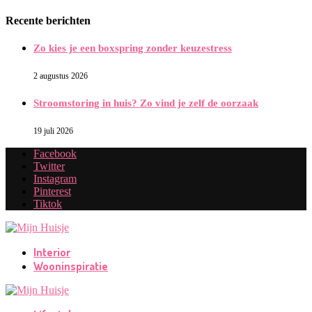
Recente berichten
Zo kies je een boxspring zonder keuzestress
2 augustus 2026
Stroomstoring in huis? Zo vind je zelf de oorzaak
19 juli 2026
Facebook
Twitter
Instagram
Pinterest
Tiktok
Interior
Wooninspiratie