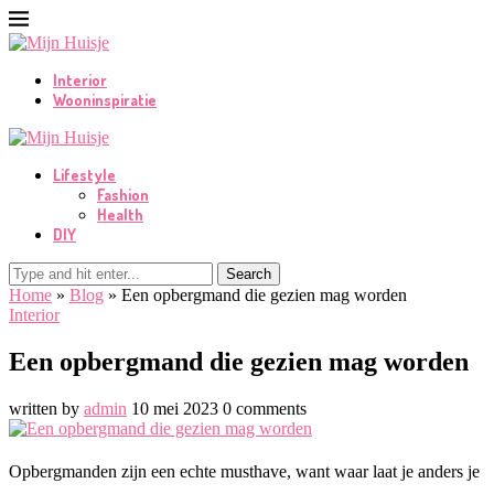
Interior
Wooninspiratie
Lifestyle
Fashion
Health
DIY
Search
Home
»
Blog
»
Een opbergmand die gezien mag worden
Interior
Een opbergmand die gezien mag worden
written by
admin
10 mei 2023
0 comments
Opbergmanden zijn een echte musthave, want waar laat je anders je