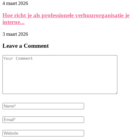
4 maart 2026
Hoe richt je als professionele verhuurorganisatie je
interne...
3 maart 2026
Leave a Comment