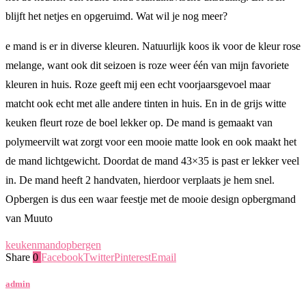
blijft het netjes en opgeruimd. Wat wil je nog meer?
e mand is er in diverse kleuren. Natuurlijk koos ik voor de kleur rose
melange, want ook dit seizoen is roze weer één van mijn favoriete
kleuren in huis. Roze geeft mij een echt voorjaarsgevoel maar
matcht ook echt met alle andere tinten in huis. En in de grijs witte
keuken fleurt roze de boel lekker op. De mand is gemaakt van
polymeervilt wat zorgt voor een mooie matte look en ook maakt het
de mand lichtgewicht. Doordat de mand 43×35 is past er lekker veel
in. De mand heeft 2 handvaten, hierdoor verplaats je hem snel.
Opbergen is dus een waar feestje met de mooie design opbergmand
van Muuto
keuken
mand
opbergen
Share
0
Facebook
Twitter
Pinterest
Email
admin