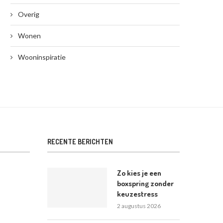
Overig
Wonen
Wooninspiratie
RECENTE BERICHTEN
Zo kies je een
boxspring zonder
keuzestress
2 augustus 2026