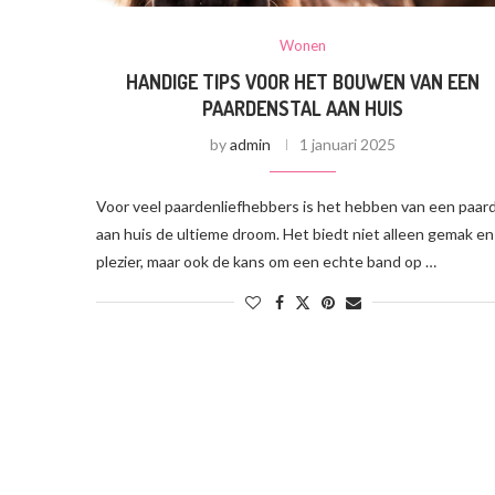
Wonen
HANDIGE TIPS VOOR HET BOUWEN VAN EEN
PAARDENSTAL AAN HUIS
by
admin
1 januari 2025
Voor veel paardenliefhebbers is het hebben van een paar
aan huis de ultieme droom. Het biedt niet alleen gemak en
plezier, maar ook de kans om een echte band op …