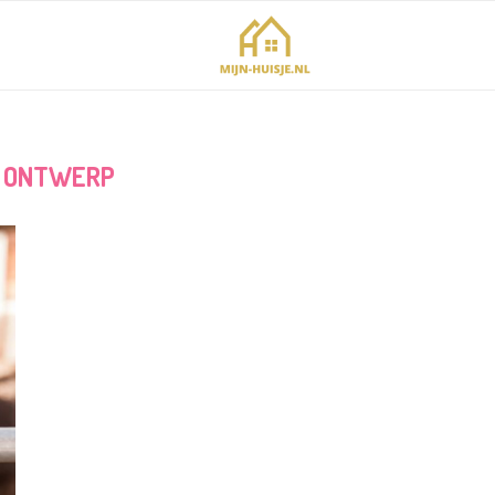
:
ONTWERP