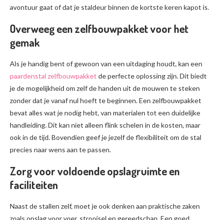
avontuur gaat of dat je staldeur binnen de kortste keren kapot is.
Overweeg een zelfbouwpakket voor het
gemak
Als je handig bent of gewoon van een uitdaging houdt, kan een
paardenstal zelfbouwpakket
de perfecte oplossing zijn. Dit biedt
je de mogelijkheid om zelf de handen uit de mouwen te steken
zonder dat je vanaf nul hoeft te beginnen. Een zelfbouwpakket
bevat alles wat je nodig hebt, van materialen tot een duidelijke
handleiding. Dit kan niet alleen flink schelen in de kosten, maar
ook in de tijd. Bovendien geef je jezelf de flexibiliteit om de stal
precies naar wens aan te passen.
Zorg voor voldoende opslagruimte en
faciliteiten
Naast de stallen zelf, moet je ook denken aan praktische zaken
zoals opslag voor voer, strooisel en gereedschap. Een goed