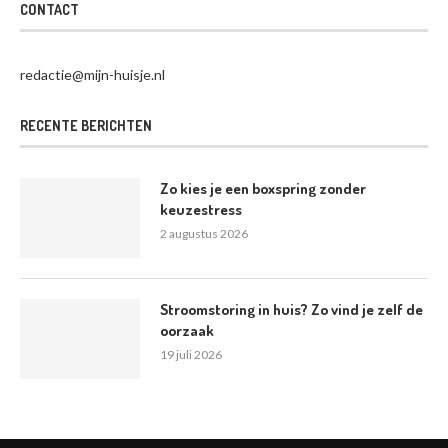
CONTACT
redactie@mijn-huisje.nl
RECENTE BERICHTEN
Zo kies je een boxspring zonder
keuzestress
2 augustus 2026
Stroomstoring in huis? Zo vind je zelf de
oorzaak
19 juli 2026