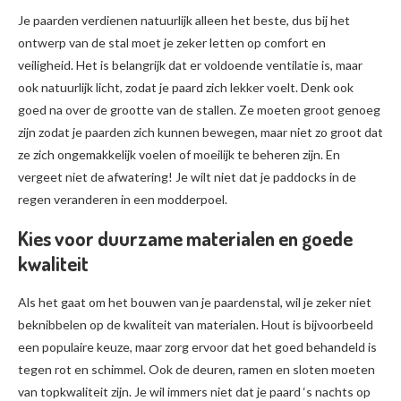
Je paarden verdienen natuurlijk alleen het beste, dus bij het
ontwerp van de stal moet je zeker letten op comfort en
veiligheid. Het is belangrijk dat er voldoende ventilatie is, maar
ook natuurlijk licht, zodat je paard zich lekker voelt. Denk ook
goed na over de grootte van de stallen. Ze moeten groot genoeg
zijn zodat je paarden zich kunnen bewegen, maar niet zo groot dat
ze zich ongemakkelijk voelen of moeilijk te beheren zijn. En
vergeet niet de afwatering! Je wilt niet dat je paddocks in de
regen veranderen in een modderpoel.
Kies voor duurzame materialen en goede
kwaliteit
Als het gaat om het bouwen van je paardenstal, wil je zeker niet
beknibbelen op de kwaliteit van materialen. Hout is bijvoorbeeld
een populaire keuze, maar zorg ervoor dat het goed behandeld is
tegen rot en schimmel. Ook de deuren, ramen en sloten moeten
van topkwaliteit zijn. Je wil immers niet dat je paard ‘s nachts op