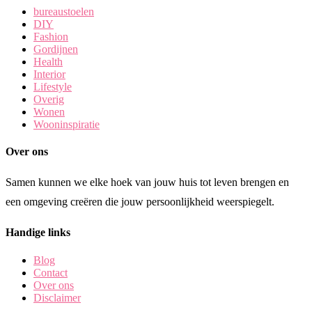
bureaustoelen
DIY
Fashion
Gordijnen
Health
Interior
Lifestyle
Overig
Wonen
Wooninspiratie
Over ons
Samen kunnen we elke hoek van jouw huis tot leven brengen en
een omgeving creëren die jouw persoonlijkheid weerspiegelt.
Handige links
Blog
Contact
Over ons
Disclaimer