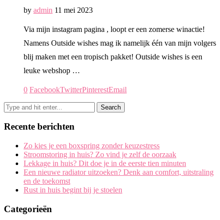
by
admin
11 mei 2023
Via mijn instagram pagina , loopt er een zomerse winactie!
Namens Outside wishes mag ik namelijk één van mijn volgers
blij maken met een tropisch pakket! Outside wishes is een
leuke webshop …
0
Facebook
Twitter
Pinterest
Email
Recente berichten
Zo kies je een boxspring zonder keuzestress
Stroomstoring in huis? Zo vind je zelf de oorzaak
Lekkage in huis? Dit doe je in de eerste tien minuten
Een nieuwe radiator uitzoeken? Denk aan comfort, uitstraling
en de toekomst
Rust in huis begint bij je stoelen
Categorieën