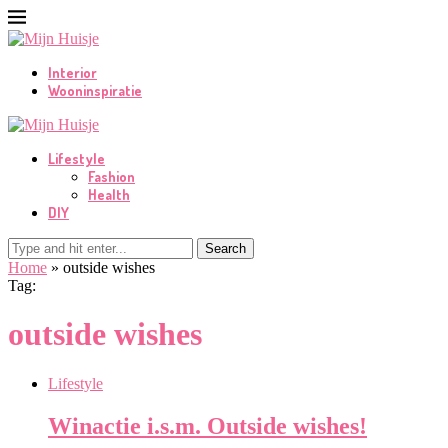
Interior
Wooninspiratie
Lifestyle
Fashion
Health
DIY
Search
Home
»
outside wishes
Tag:
outside wishes
Lifestyle
Winactie i.s.m. Outside wishes!