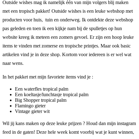
Outside wishes mag ik namelijk één van mijn volgers blij maken
met een tropisch pakket! Outside wishes is een leuke webshop met
producten voor huis, tuin en onderweg. Ik ontdekte deze webshop
pas geleden en toen ik een kijkje nam bij de spulletjes op hun
website kreeg ik meteen een zomers gevoel. Er zijn een hoop leuke
items te vinden met zomerse en tropische printjes. Maar ook basic
artikelen vind je in deze shop. Kortom voor iedereen is er wel wat
naar wens.
In het pakket met mijn favoriete items vind je :
Een waterfles tropical palm
Een koeltasje/lunchtasje tropical palm
Big Shopper tropical palm
Flamingo gieter
Vintage gieter wit
Wil jij kans maken op deze leuke prijzen ? Houd dan mijn instagram
feed in de gaten! Deze hele week komt voorbij wat je kunt winnen,