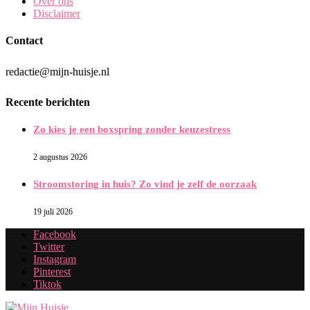
Over ons
Disclaimer
Contact
redactie@mijn-huisje.nl
Recente berichten
Zo kies je een boxspring zonder keuzestress
2 augustus 2026
Stroomstoring in huis? Zo vind je zelf de oorzaak
19 juli 2026
Facebook
Twitter
Instagram
Pinterest
Tiktok