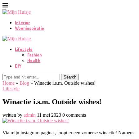
Interior
Wooninspiratie
Lifestyle
Fashion
Health
DIY
Search
Home
»
Blog
»
Winactie i.s.m. Outside wishes!
Lifestyle
Winactie i.s.m. Outside wishes!
written by
admin
11 mei 2023
0 comments
Via mijn instagram pagina , loopt er een zomerse winactie! Namens