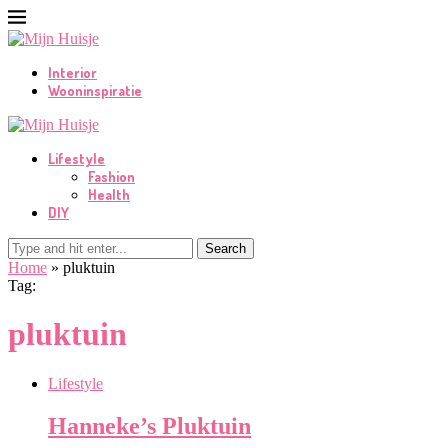
Interior
Wooninspiratie
Lifestyle
Fashion
Health
DIY
Search
Home
»
pluktuin
Tag:
pluktuin
Lifestyle
Hanneke’s Pluktuin