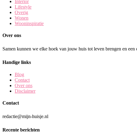
Interior
Lifestyle
Overig
Wonen
Wooninspiratie
Over ons
Samen kunnen we elke hoek van jouw huis tot leven brengen en een o
Handige links
Blog
Contact
Over ons
Disclaimer
Contact
redactie@mijn-huisje.nl
Recente berichten