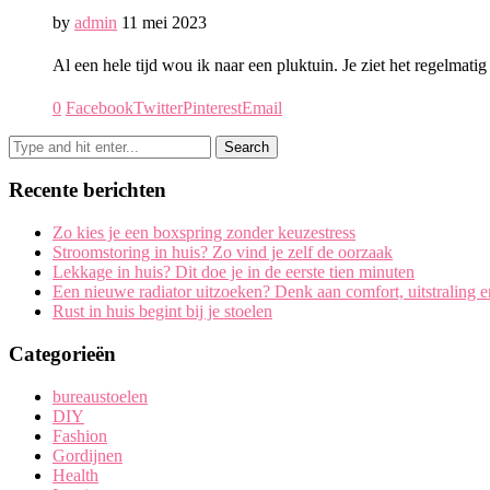
by
admin
11 mei 2023
Al een hele tijd wou ik naar een pluktuin. Je ziet het regelma
0
Facebook
Twitter
Pinterest
Email
Recente berichten
Zo kies je een boxspring zonder keuzestress
Stroomstoring in huis? Zo vind je zelf de oorzaak
Lekkage in huis? Dit doe je in de eerste tien minuten
Een nieuwe radiator uitzoeken? Denk aan comfort, uitstraling 
Rust in huis begint bij je stoelen
Categorieën
bureaustoelen
DIY
Fashion
Gordijnen
Health