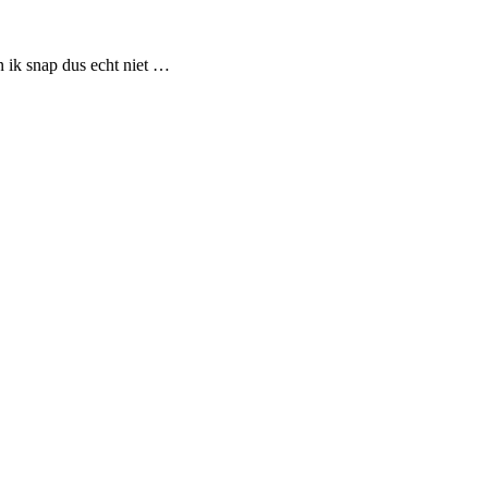
n ik snap dus echt niet …