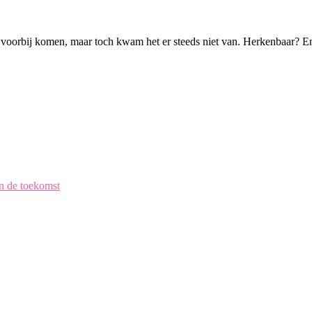
tig voorbij komen, maar toch kwam het er steeds niet van. Herkenbaar? E
en de toekomst