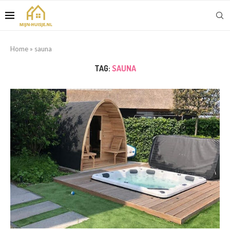
Home
»
sauna
TAG:
SAUNA