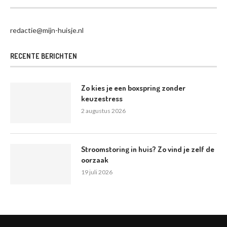
redactie@mijn-huisje.nl
RECENTE BERICHTEN
Zo kies je een boxspring zonder
keuzestress
2 augustus 2026
Stroomstoring in huis? Zo vind je zelf de
oorzaak
19 juli 2026