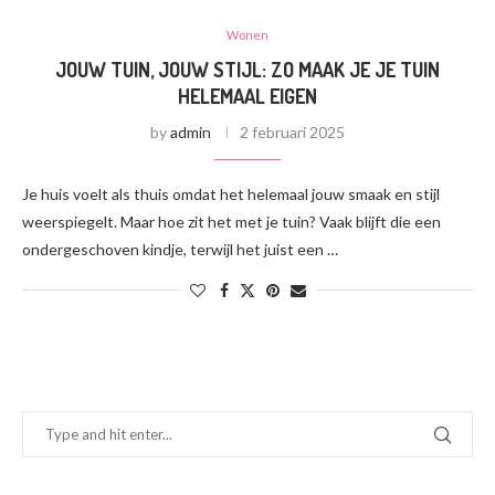
Wonen
JOUW TUIN, JOUW STIJL: ZO MAAK JE JE TUIN
HELEMAAL EIGEN
by
admin
2 februari 2025
Je huis voelt als thuis omdat het helemaal jouw smaak en stijl
weerspiegelt. Maar hoe zit het met je tuin? Vaak blijft die een
ondergeschoven kindje, terwijl het juist een …