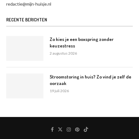
redactie@mijn-huisje.nl
RECENTE BERICHTEN
Zo kies je een boxspring zonder
keuzestress
2 augustus 2026
Stroomstoring in huis? Zo vind je zelf de
oorzaak
19 juli 2026