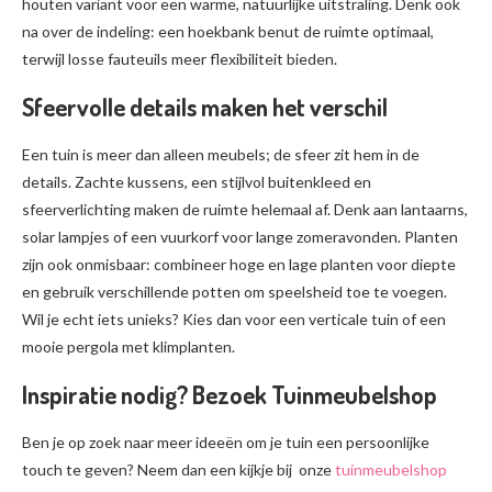
houten variant voor een warme, natuurlijke uitstraling. Denk ook
na over de indeling: een hoekbank benut de ruimte optimaal,
terwijl losse fauteuils meer flexibiliteit bieden.
Sfeervolle details maken het verschil
Een tuin is meer dan alleen meubels; de sfeer zit hem in de
details. Zachte kussens, een stijlvol buitenkleed en
sfeerverlichting maken de ruimte helemaal af. Denk aan lantaarns,
solar lampjes of een vuurkorf voor lange zomeravonden. Planten
zijn ook onmisbaar: combineer hoge en lage planten voor diepte
en gebruik verschillende potten om speelsheid toe te voegen.
Wil je echt iets unieks? Kies dan voor een verticale tuin of een
mooie pergola met klimplanten.
Inspiratie nodig? Bezoek Tuinmeubelshop
Ben je op zoek naar meer ideeën om je tuin een persoonlijke
touch te geven? Neem dan een kijkje bij onze
tuinmeubelshop