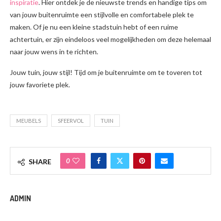
inspiratie
. Hier ontdek je de nieuwste trends en handige tips om
van jouw buitenruimte een stijlvolle en comfortabele plek te
maken. Of je nu een kleine stadstuin hebt of een ruime
achtertuin, er zijn eindeloos veel mogelijkheden om deze helemaal
naar jouw wens in te richten.
Jouw tuin, jouw stijl! Tijd om je buitenruimte om te toveren tot
jouw favoriete plek.
MEUBELS
SFEERVOL
TUIN
0
SHARE
ADMIN