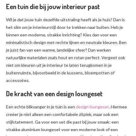
Een tuin die bij jouw interieur past
Wil je dat jouw tuin dezelfde uitstraling heeft als je huis? Dan is
het slim om je interieurstijl door te trekken naar buiten. Heb je
binnen een moderne, strakke inrichting? Kies dan voor een
minimalistisch design met rechte lijnen en neutrale kleuren. Ben
je juist fan van een warme, landelijke sfeer? Dan werken
natuurlijke materialen zoals hout en rotan perfect. Vergeet ook
niet om kleuren uit je interieur te laten terugkomen in je
buitenruimte, bijvoorbeeld in de kussens, bloempotten of
accessoires.
De kracht van een design loungeset
Een echte blikvanger in je tuin is een
design loungeset
. Hiermee
creëer je niet alleen een comfortabele zitplek, maar ook een
stijlstatement. Ga voor een set die past bij jouw smaak: een
strakke aluminium loungeset voor een moderne look of een