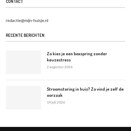
CONTACT
redactie@mijn-huisje.nl
RECENTE BERICHTEN
Zo kies je een boxspring zonder
keuzestress
2 augustus 2026
Stroomstoring in huis? Zo vind je zelf de
oorzaak
19 juli 2026