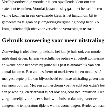
Verf bijvoorbeeld je voordeur in een opvallende kleur om een
statement te maken. Voordat je aan de slag gaat met het schilderen
van je kozijnen in een opvallende kleur, is het handig om bij je
gemeente na te gaan of je omgevingsvergunning nodig hebt. Zo
kom je uiteindelijk niet voor vervelende verrassingen te staan.
Gebruik zonwering voor meer uitstraling
Zonwering is niet alleen praktisch, het kan je huis ook een mooie
uitstraling geven. Er zijn verschillende opties wat betreft zonwering
en welke optie het beste bij jouw huis past is afhankelijk van een
aantal factoren. Een zonnescherm of markiezen in een mooie stof
met gestreepte print kan bijvoorbeeld een luxe uitstraling geven aan
een jaren 30 huis. Met een zonnescherm voeg je echt iets extra’s toe
aan je woning, en daarnaast is het ook nog eens heel praktisch. Het
zorgt namelijk voor meer schaduw in huis en dat zorgt voor een
aangename temperatuur tijdens warme zomerdagen. Benieuwd naar