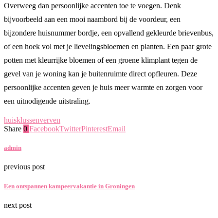
Overweeg dan persoonlijke accenten toe te voegen. Denk
bijvoorbeeld aan een mooi naambord bij de voordeur, een
bijzondere huisnummer bordje, een opvallend gekleurde brievenbus,
of een hoek vol met je lievelingsbloemen en planten. Een paar grote
potten met kleurrijke bloemen of een groene klimplant tegen de
gevel van je woning kan je buitenruimte direct opfleuren. Deze
persoonlijke accenten geven je huis meer warmte en zorgen voor
een uitnodigende uitstraling.
huis
klussen
verven
Share
0
Facebook
Twitter
Pinterest
Email
admin
previous post
Een ontspannen kampeervakantie in Groningen
next post