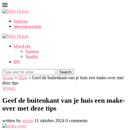
Interior
Wooninspiratie
Lifestyle
Fashion
Health
DIY
Search
Home
»
Blog
»
Geef de buitenkant van je huis een make-over met
deze tips
Wonen
Geef de buitenkant van je huis een make-
over met deze tips
written by
admin
11 oktober 2024
0 comments