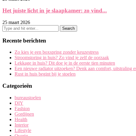
Het juiste licht in je slaapkamer: zo vind...
25 maart 2026
Recente berichten
Zo kies je een boxspring zonder keuzestress
Stroomstoring in huis? Zo vind je zelf de oorzaak
Lekkage in huis? Dit doe je in de eerste tien minuten
Een nieuwe radiator uitzoeken? Denk aan comfort, uitstraling 
Rust in huis begint bij je stoelen
Categorieën
bureaustoelen
DIY
Fashion
Gordijnen
Health
Interior
Lifestyle
Overig