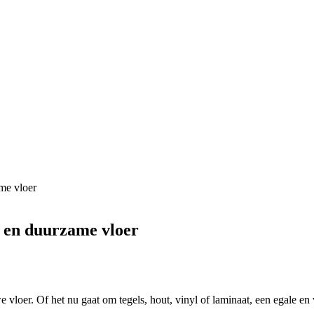
ame vloer
e en duurzame vloer
e vloer. Of het nu gaat om tegels, hout, vinyl of laminaat, een egale en