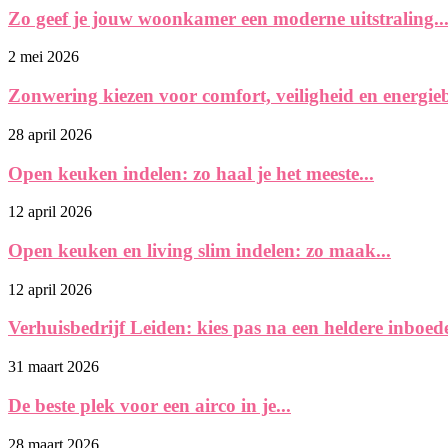
Zo geef je jouw woonkamer een moderne uitstraling..
2 mei 2026
Zonwering kiezen voor comfort, veiligheid en energie
28 april 2026
Open keuken indelen: zo haal je het meeste...
12 april 2026
Open keuken en living slim indelen: zo maak...
12 april 2026
Verhuisbedrijf Leiden: kies pas na een heldere inboedel
31 maart 2026
De beste plek voor een airco in je...
28 maart 2026