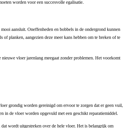
moeten worden voor een succesvolle egalisatie.
 en mooi aansluit. Oneffenheden en bobbels in de ondergrond kunnen
gels of planken, aangezien deze meer kans hebben om te breken of te
 de nieuwe vloer jarenlang meegaat zonder problemen. Het voorkomt
vloer grondig worden gereinigd om ervoor te zorgen dat er geen vuil,
ten in de vloer worden opgevuld met een geschikt reparatiemiddel.
dat wordt uitgestreken over de hele vloer. Het is belangrijk om