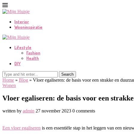
Interior
Wooninspiratie
Lifestyle
Fashion
Health
DIY
Search
Home
»
Blog
»
Vloer egaliseren: de basis voor een strakke en duurz
Wonen
Vloer egaliseren: de basis voor een strakk
written by
admin
27 november 2023
0 comments
Een vloer egaliseren
is een essentiële stap in het leggen van een nieuw