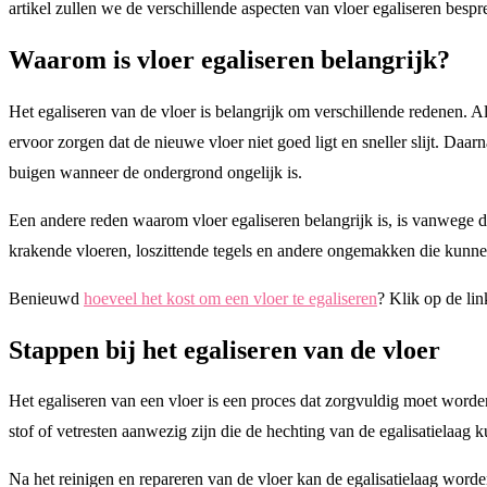
artikel zullen we de verschillende aspecten van vloer egaliseren bes
Waarom is vloer egaliseren belangrijk?
Het egaliseren van de vloer is belangrijk om verschillende redenen. 
ervoor zorgen dat de nieuwe vloer niet goed ligt en sneller slijt. Da
buigen wanneer de ondergrond ongelijk is.
Een andere reden waarom vloer egaliseren belangrijk is, is vanwege
krakende vloeren, loszittende tegels en andere ongemakken die kunne
Benieuwd
hoeveel het kost om een vloer te egaliseren
? Klik op de li
Stappen bij het egaliseren van de vloer
Het egaliseren van een vloer is een proces dat zorgvuldig moet worden
stof of vetresten aanwezig zijn die de hechting van de egalisatielaa
Na het reinigen en repareren van de vloer kan de egalisatielaag worde