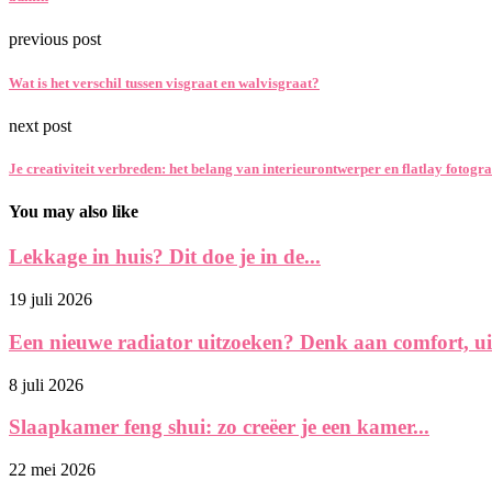
previous post
Wat is het verschil tussen visgraat en walvisgraat?
next post
Je creativiteit verbreden: het belang van interieurontwerper en flatlay fotogr
You may also like
Lekkage in huis? Dit doe je in de...
19 juli 2026
Een nieuwe radiator uitzoeken? Denk aan comfort, uits
8 juli 2026
Slaapkamer feng shui: zo creëer je een kamer...
22 mei 2026