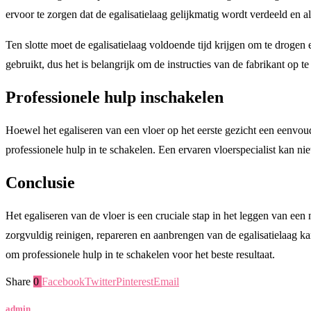
ervoor te zorgen dat de egalisatielaag gelijkmatig wordt verdeeld en
Ten slotte moet de egalisatielaag voldoende tijd krijgen om te drogen
gebruikt, dus het is belangrijk om de instructies van de fabrikant op te
Professionele hulp inschakelen
Hoewel het egaliseren van een vloer op het eerste gezicht een eenvoud
professionele hulp in te schakelen. Een ervaren vloerspecialist kan nie
Conclusie
Het egaliseren van de vloer is een cruciale stap in het leggen van ee
zorgvuldig reinigen, repareren en aanbrengen van de egalisatielaag kan
om professionele hulp in te schakelen voor het beste resultaat.
Share
0
Facebook
Twitter
Pinterest
Email
admin