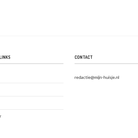
LINKS
CONTACT
redactie@mijn-huisje.nl
r