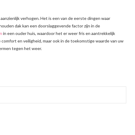
anzienlijk verhogen. Het is een van de eerste dingen waar
houden dak kan een doorslaggevende factor zijn in de
en
in een ouder huis, waardoor het er weer fris en aantrekkelijk
ige comfort en veiligheid, maar ook in de toekomstige waarde van uw
hermen tegen het weer.