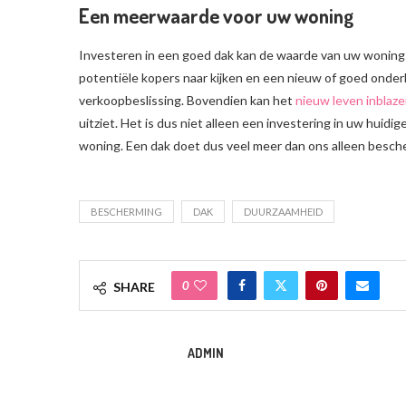
Een meerwaarde voor uw woning
Investeren in een goed dak kan de waarde van uw woning a
potentiële kopers naar kijken en een nieuw of goed onder
verkoopbeslissing. Bovendien kan het
nieuw leven inblaz
uitziet. Het is dus niet alleen een investering in uw huid
woning. Een dak doet dus veel meer dan ons alleen besc
BESCHERMING
DAK
DUURZAAMHEID
0
SHARE
ADMIN