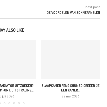
next post
DE VOORDELEN VAN ZONNEPANELEN
AY ALSO LIKE
RADIATOR UITZOEKEN?
SLAAPKAMER FENG SHUI: ZO CREËER JE
MFORT, UITSTRALING...
EEN KAMER...
8 juli 2026
22 mei 2026