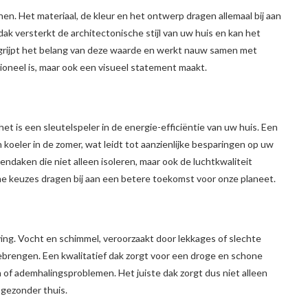
en. Het materiaal, de kleur en het ontwerp dragen allemaal bij aan
ak versterkt de architectonische stijl van uw huis en kan het
rijpt het belang van deze waarde en werkt nauw samen met
ioneel is, maar ook een visueel statement maakt.
et is een sleutelspeler in de energie-efficiëntie van uw huis. Een
koeler in de zomer, wat leidt tot aanzienlijke besparingen op uw
endaken die niet alleen isoleren, maar ook de luchtkwaliteit
e keuzes dragen bij aan een betere toekomst voor onze planeet.
ng. Vocht en schimmel, veroorzaakt door lekkages of slechte
eebrengen. Een kwalitatief dak zorgt voor een droge en schone
 of ademhalingsproblemen. Het juiste dak zorgt dus niet alleen
 gezonder thuis.