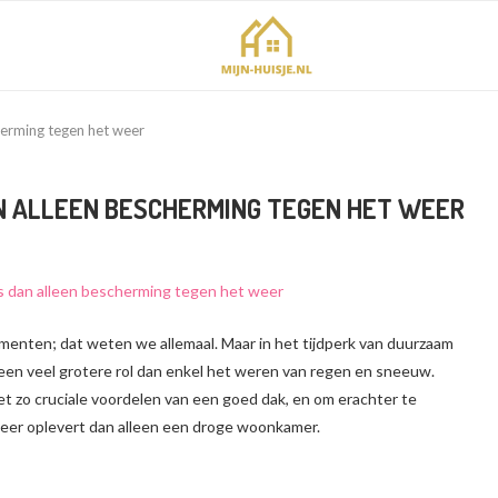
erming tegen het weer
N ALLEEN BESCHERMING TEGEN HET WEER
enten; dat weten we allemaal. Maar in het tijdperk van duurzaam
een veel grotere rol dan enkel het weren van regen en sneeuw.
et zo cruciale voordelen van een goed dak, en om erachter te
eer oplevert dan alleen een droge woonkamer.