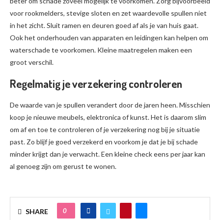
beter om schade zoveel mogelijk te voorkomen. Zorg bijvoorbeeld
voor rookmelders, stevige sloten en zet waardevolle spullen niet
in het zicht. Sluit ramen en deuren goed af als je van huis gaat.
Ook het onderhouden van apparaten en leidingen kan helpen om
waterschade te voorkomen. Kleine maatregelen maken een
groot verschil.
Regelmatig je verzekering controleren
De waarde van je spullen verandert door de jaren heen. Misschien
koop je nieuwe meubels, elektronica of kunst. Het is daarom slim
om af en toe te controleren of je verzekering nog bij je situatie
past. Zo blijf je goed verzekerd en voorkom je dat je bij schade
minder krijgt dan je verwacht. Een kleine check eens per jaar kan
al genoeg zijn om gerust te wonen.
0
SHARE