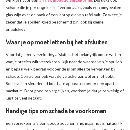
wil, kiest voor een
all risk inboedelverzekering
. Die dekt ook
schade die je per ongeluk zelf veroorzaakt, zoals een omgevallen
glas wijn over de bank of een laptop die van tafel valt. Zo weet je
zeker dat je spullen goed beschermd zijn, ook bij kleine
ongelukjes.
Waar je op moet letten bij het afsluiten
Voordat je een verzekering afsluit, is het belangrijk om te weten
wat je precies wilt verzekeren. Kijk naar de waarde van je spullen
en bepaal welk bedrag voldoende is om alles te vervangen bij
schade. Controleer ook wat de verzekeraar wel en niet dekt.
Soms vallen sieraden of kostbare apparaten onder een apart
maximum. Door goed te vergelijken, voorkom je dat je te weinig of
juist te veel betaalt.
Handige tips om schade te voorkomen
Een verzekering is een goede bescherming, maar het is natuurlijk