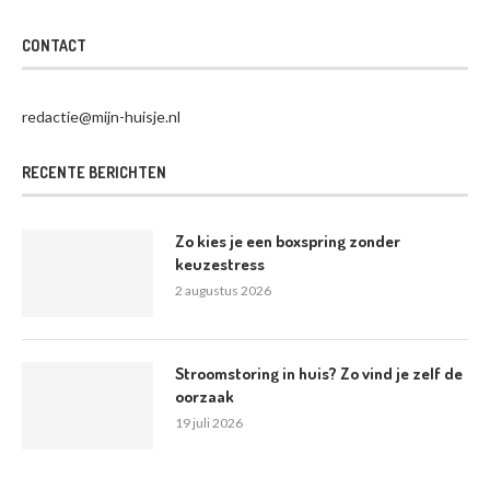
CONTACT
redactie@mijn-huisje.nl
RECENTE BERICHTEN
Zo kies je een boxspring zonder
keuzestress
2 augustus 2026
Stroomstoring in huis? Zo vind je zelf de
oorzaak
19 juli 2026