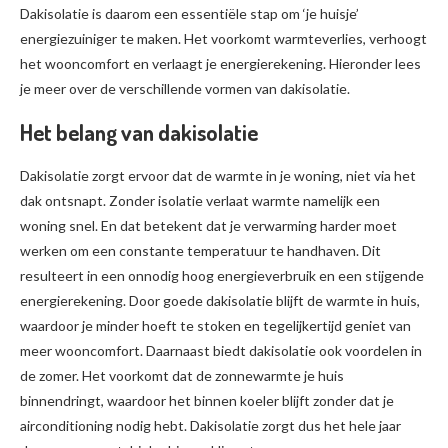
Dakisolatie is daarom een essentiële stap om ‘je huisje’
energiezuiniger te maken. Het voorkomt warmteverlies, verhoogt
het wooncomfort en verlaagt je energierekening. Hieronder lees
je meer over de verschillende vormen van dakisolatie.
Het belang van dakisolatie
Dakisolatie zorgt ervoor dat de warmte in je woning, niet via het
dak ontsnapt. Zonder isolatie verlaat warmte namelijk een
woning snel. En dat betekent dat je verwarming harder moet
werken om een constante temperatuur te handhaven. Dit
resulteert in een onnodig hoog energieverbruik en een stijgende
energierekening. Door goede dakisolatie blijft de warmte in huis,
waardoor je minder hoeft te stoken en tegelijkertijd geniet van
meer wooncomfort. Daarnaast biedt dakisolatie ook voordelen in
de zomer. Het voorkomt dat de zonnewarmte je huis
binnendringt, waardoor het binnen koeler blijft zonder dat je
airconditioning nodig hebt. Dakisolatie zorgt dus het hele jaar