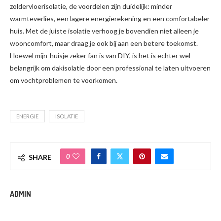
zoldervloerisolatie, de voordelen zijn duidelijk: minder
warmteverlies, een lagere energierekening en een comfortabeler
huis. Met de juiste isolatie verhoog je bovendien niet alleen je
wooncomfort, maar draag je ook bij aan een betere toekomst.
Hoewel mijn-huisje zeker fan is van DIY, is het is echter wel
belangrijk om dakisolatie door een professional te laten uitvoeren
om vochtproblemen te voorkomen.
ENERGIE
ISOLATIE
0
SHARE
ADMIN