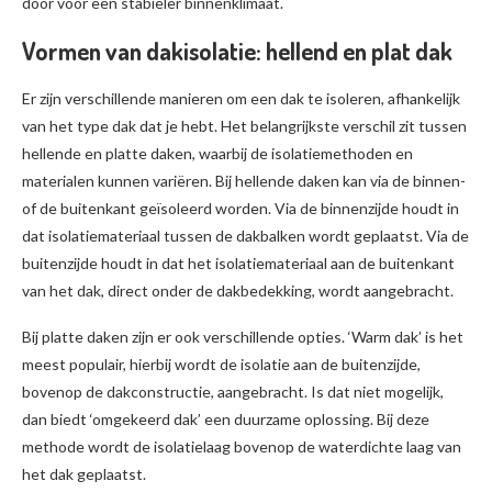
door voor een stabieler binnenklimaat.
Vormen van dakisolatie: hellend en plat dak
Er zijn verschillende manieren om een dak te isoleren, afhankelijk
van het type dak dat je hebt. Het belangrijkste verschil zit tussen
hellende en platte daken, waarbij de isolatiemethoden en
materialen kunnen variëren. Bij hellende daken kan via de binnen-
of de buitenkant geïsoleerd worden. Via de binnenzijde houdt in
dat isolatiemateriaal tussen de dakbalken wordt geplaatst. Via de
buitenzijde houdt in dat het isolatiemateriaal aan de buitenkant
van het dak, direct onder de dakbedekking, wordt aangebracht.
Bij platte daken zijn er ook verschillende opties. ‘Warm dak’ is het
meest populair, hierbij wordt de isolatie aan de buitenzijde,
bovenop de dakconstructie, aangebracht. Is dat niet mogelijk,
dan biedt ‘omgekeerd dak’ een duurzame oplossing. Bij deze
methode wordt de isolatielaag bovenop de waterdichte laag van
het dak geplaatst.