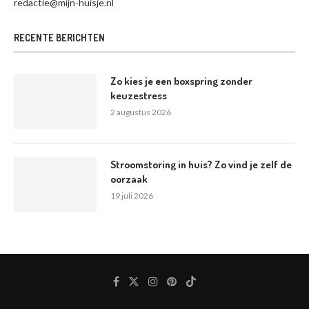
redactie@mijn-huisje.nl
RECENTE BERICHTEN
Zo kies je een boxspring zonder
keuzestress
2 augustus 2026
Stroomstoring in huis? Zo vind je zelf de
oorzaak
19 juli 2026