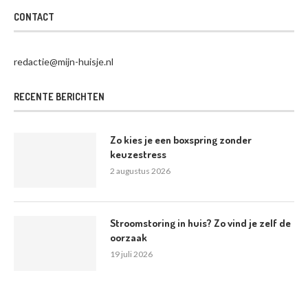
CONTACT
redactie@mijn-huisje.nl
RECENTE BERICHTEN
Zo kies je een boxspring zonder
keuzestress
2 augustus 2026
Stroomstoring in huis? Zo vind je zelf de
oorzaak
19 juli 2026