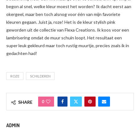
begon al snel, welke kleur moest het worden? Ik dacht eerst aan
okergeel, maar ben toch alsnog voor één van mijn favoriete
kleuren gegaan. Juist ja, roze! Het is de kleur stylish pink
geworden uit de collectie van Flexa Creations. Ik koos voor een
lambrisering omdat de muur schuin loopt. Het resultaat een
super leuk gekleurd maar toch rustig muurtje, precies zoals ik in
gedachten had!
ROZE
SCHILDEREN
0
SHARE
ADMIN