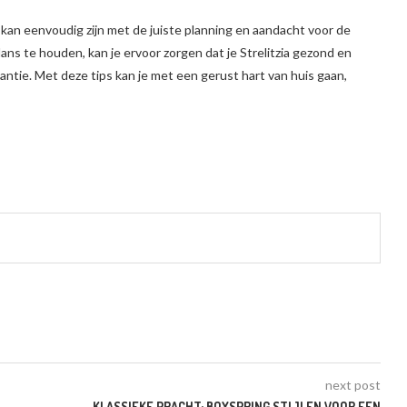
 kan eenvoudig zijn met de juiste planning en aandacht voor de
lans te houden, kan je ervoor zorgen dat je Strelitzia gezond en
akantie. Met deze tips kan je met een gerust hart van huis gaan,
next post
KLASSIEKE PRACHT: BOXSPRING STIJLEN VOOR EEN