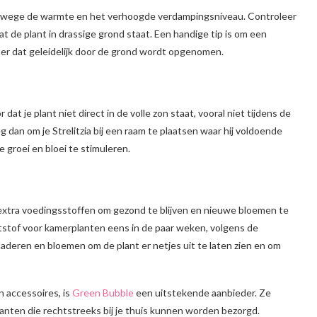
nwege de warmte en het verhoogde verdampingsniveau. Controleer
dat de plant in drassige grond staat. Een handige tip is om een
ter dat geleidelijk door de grond wordt opgenomen.
 dat je plant niet direct in de volle zon staat, vooral niet tijdens de
 dan om je Strelitzia bij een raam te plaatsen waar hij voldoende
e groei en bloei te stimuleren.
 extra voedingsstoffen om gezond te blijven en nieuwe bloemen te
stof voor kamerplanten eens in de paar weken, volgens de
laderen en bloemen om de plant er netjes uit te laten zien en om
n accessoires, is
Green Bubble
een uitstekende aanbieder. Ze
nten die rechtstreeks bij je thuis kunnen worden bezorgd.