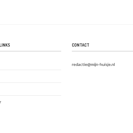
LINKS
CONTACT
redactie@mijn-huisje.nl
r