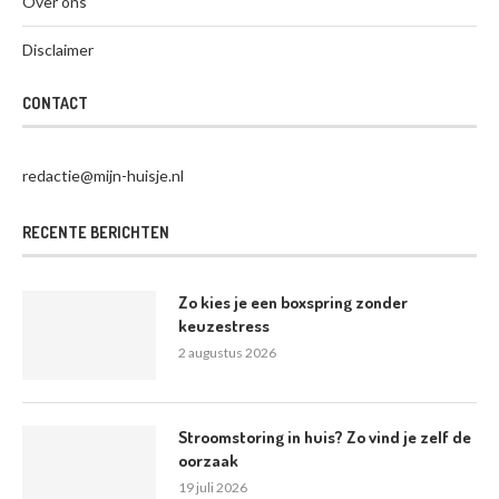
Over ons
Disclaimer
CONTACT
redactie@mijn-huisje.nl
RECENTE BERICHTEN
Zo kies je een boxspring zonder
keuzestress
2 augustus 2026
Stroomstoring in huis? Zo vind je zelf de
oorzaak
19 juli 2026