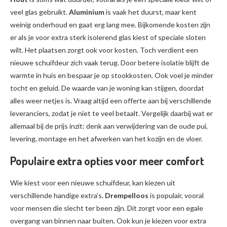
veel glas gebruikt.
Aluminium
is vaak het duurst, maar kent
weinig onderhoud en gaat erg lang mee. Bijkomende kosten zijn
er als je voor extra sterk isolerend glas kiest of speciale sloten
wilt. Het plaatsen zorgt ook voor kosten. Toch verdient een
nieuwe schuifdeur zich vaak terug. Door betere isolatie blijft de
warmte in huis en bespaar je op stookkosten. Ook voel je minder
tocht en geluid. De waarde van je woning kan stijgen, doordat
alles weer netjes is. Vraag altijd een offerte aan bij verschillende
leveranciers, zodat je niet te veel betaalt. Vergelijk daarbij wat er
allemaal bij de prijs inzit: denk aan verwijdering van de oude pui,
levering, montage en het afwerken van het kozijn en de vloer.
Populaire extra opties voor meer comfort
Wie kiest voor een nieuwe schuifdeur, kan kiezen uit
verschillende handige extra’s.
Drempelloos
is populair, vooral
voor mensen die slecht ter been zijn. Dit zorgt voor een egale
overgang van binnen naar buiten. Ook kun je kiezen voor extra