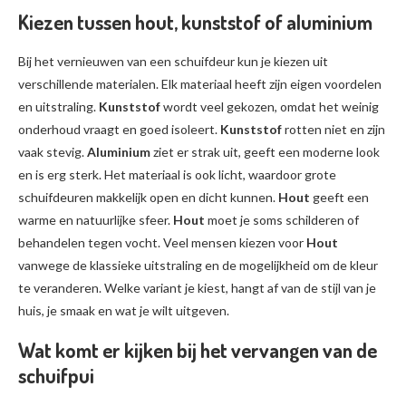
Kiezen tussen hout, kunststof of aluminium
Bij het vernieuwen van een schuifdeur kun je kiezen uit
verschillende materialen. Elk materiaal heeft zijn eigen voordelen
en uitstraling.
Kunststof
wordt veel gekozen, omdat het weinig
onderhoud vraagt en goed isoleert.
Kunststof
rotten niet en zijn
vaak stevig.
Aluminium
ziet er strak uit, geeft een moderne look
en is erg sterk. Het materiaal is ook licht, waardoor grote
schuifdeuren makkelijk open en dicht kunnen.
Hout
geeft een
warme en natuurlijke sfeer.
Hout
moet je soms schilderen of
behandelen tegen vocht. Veel mensen kiezen voor
Hout
vanwege de klassieke uitstraling en de mogelijkheid om de kleur
te veranderen. Welke variant je kiest, hangt af van de stijl van je
huis, je smaak en wat je wilt uitgeven.
Wat komt er kijken bij het vervangen van de
schuifpui