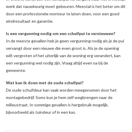
werk dat nauwkeurig moet gebeuren. Meestal is het beter om dit
door een professionele monteur te laten doen, voor een goed
eindresultaat en garantie.
Is een vergunning nodig om een schuifpui te vernieuwen?
In de meeste gevallen heb je geen vergunning nodig als je de pui
vervangt door een nieuwe die even groot is. Als je de opening
wilt vergroten of het uiterlijk van de woning erg verandert, kan
een vergunning wel nodig zijn. Vraag altijd even na bij de
gemeente.
Wat kan ik doen met de oude schuifpui?
De oude schuifdeur kan vaak worden meegenomen door het
montagebedrijf. Soms kun je hem zelf wegbrengen naar de
milieustraat. In sommige gevallen is hergebruik mogelijk,
bijvoorbeeld als tuindeur of in een kas.