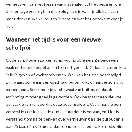
vernieuwen, van het kiezen van materialen tot het bepalen wie
de montage verzorgt. In deze blog lees je waar je allemaal aan
moet denken, welke keuzes je hebt en wat het betekent voor je
huis.
Wanneer het tijd is voor een nieuwe
schuifpui
Oude schuifpuien zorgen soms voor problemen. Ze bewegen
vaak niet meer soepel of sluiten niet goed af. Dit kan tocht en kou
in huis geven of vochtproblemen. Ook kan het glas beschadigd
zijn, waardoor je minder goed naar buiten kijkt of minder zonlicht
binnenkomt. Soms hoor je veel lawaai van buiten, omdat de
afdichting minder goed is geworden. Ook bespaart een nieuwe
pui vaak energie, doordat deze beter isoleert. Vaak merk je een
verschil in comfort als de oude schuifdeur is vervangen. Het is
verstandig om na te denken over vernieuwing als de pui ouder is
dan 25 jaar, of als je merkt dat reparaties steeds vaker nodig zijn.