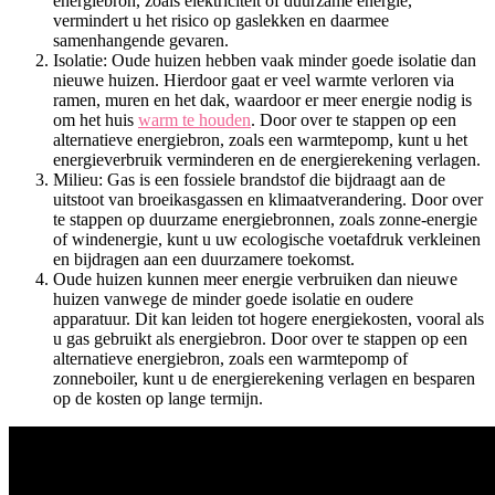
energiebron, zoals elektriciteit of duurzame energie,
vermindert u het risico op gaslekken en daarmee
samenhangende gevaren.
Isolatie: Oude huizen hebben vaak minder goede isolatie dan
nieuwe huizen. Hierdoor gaat er veel warmte verloren via
ramen, muren en het dak, waardoor er meer energie nodig is
om het huis
warm te houden
. Door over te stappen op een
alternatieve energiebron, zoals een warmtepomp, kunt u het
energieverbruik verminderen en de energierekening verlagen.
Milieu: Gas is een fossiele brandstof die bijdraagt aan de
uitstoot van broeikasgassen en klimaatverandering. Door over
te stappen op duurzame energiebronnen, zoals zonne-energie
of windenergie, kunt u uw ecologische voetafdruk verkleinen
en bijdragen aan een duurzamere toekomst.
Oude huizen kunnen meer energie verbruiken dan nieuwe
huizen vanwege de minder goede isolatie en oudere
apparatuur. Dit kan leiden tot hogere energiekosten, vooral als
u gas gebruikt als energiebron. Door over te stappen op een
alternatieve energiebron, zoals een warmtepomp of
zonneboiler, kunt u de energierekening verlagen en besparen
op de kosten op lange termijn.