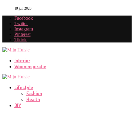
19 juli 2026
Facebook
Twitter
Instagram
Pinterest
Tiktok
Interior
Wooninspiratie
Lifestyle
Fashion
Health
DIY