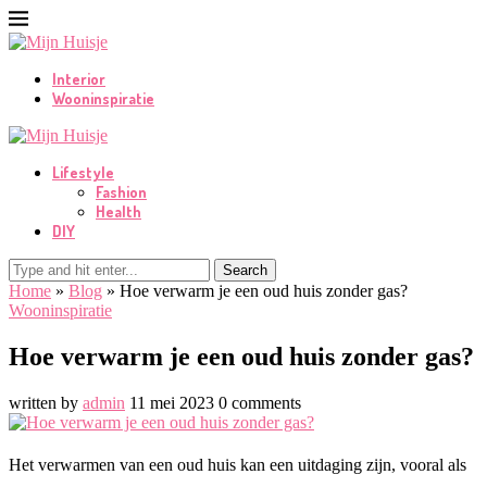
Interior
Wooninspiratie
Lifestyle
Fashion
Health
DIY
Search
Home
»
Blog
»
Hoe verwarm je een oud huis zonder gas?
Wooninspiratie
Hoe verwarm je een oud huis zonder gas?
written by
admin
11 mei 2023
0 comments
Het verwarmen van een oud huis kan een uitdaging zijn, vooral als