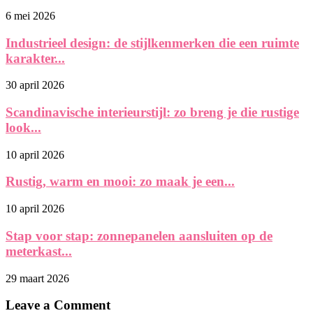
6 mei 2026
Industrieel design: de stijlkenmerken die een ruimte
karakter...
30 april 2026
Scandinavische interieurstijl: zo breng je die rustige
look...
10 april 2026
Rustig, warm en mooi: zo maak je een...
10 april 2026
Stap voor stap: zonnepanelen aansluiten op de
meterkast...
29 maart 2026
Leave a Comment