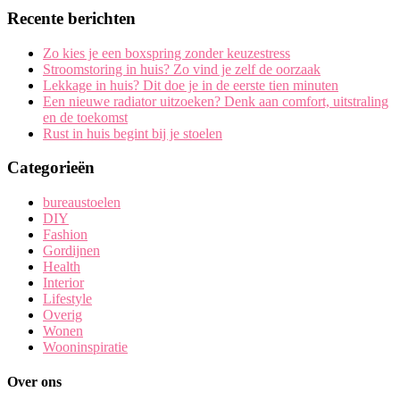
Recente berichten
Zo kies je een boxspring zonder keuzestress
Stroomstoring in huis? Zo vind je zelf de oorzaak
Lekkage in huis? Dit doe je in de eerste tien minuten
Een nieuwe radiator uitzoeken? Denk aan comfort, uitstraling
en de toekomst
Rust in huis begint bij je stoelen
Categorieën
bureaustoelen
DIY
Fashion
Gordijnen
Health
Interior
Lifestyle
Overig
Wonen
Wooninspiratie
Over ons