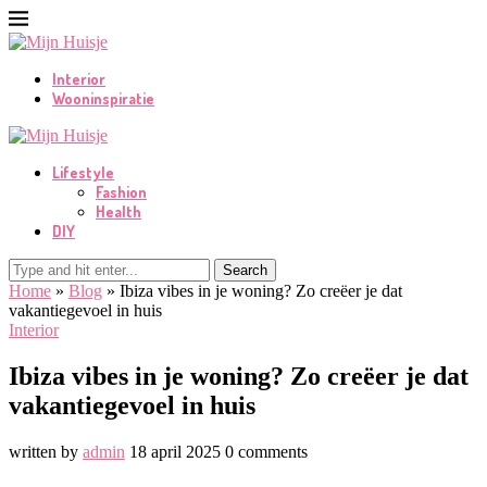
Interior
Wooninspiratie
Lifestyle
Fashion
Health
DIY
Search
Home
»
Blog
»
Ibiza vibes in je woning? Zo creëer je dat
vakantiegevoel in huis
Interior
Ibiza vibes in je woning? Zo creëer je dat
vakantiegevoel in huis
written by
admin
18 april 2025
0 comments