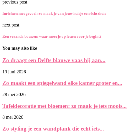
previous post
Inrichten met gevoel: zo maak je van jouw huisje een écht thuis
next post
Een veranda bouwen: waar moet je op letten voor je begint?
You may also like
Zo draagt een Delfts blauwe vaas bij aan...
19 juni 2026
Zo maakt een spiegelwand elke kamer groter en...
28 mei 2026
Tafeldecoratie met bloemen: zo maak je iets moois...
8 mei 2026
Zo styling je een wandplank die echt iets...