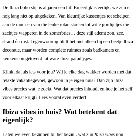
De Ibiza boho stijl is al jaren een hit! En eerlijk is eerlijk, we zijn er
nog lang niet op uitgekeken. Van kleurrijke kussentjes tot schelpen
aan de muur en van die leuke rotan stoelen tot witte gordijntjes die
zachtjes wapperen in de zomerbries… deze stijl ademt zon, zee,
strand én rust. Tegenwoordig blijft het niet alleen bij een beetje Ibiza
decoratie, maar worden complete ruimtes zoals badkamers en
keukens omgetoverd tot ware Ibiza paradijsjes.
Klinkt dat als iets voor jou? Wil je elke dag wakker worden met dat
relaxte vakantiegevoel, gewoon in je eigen huis? Dan zijn Ibiza
vibes precies wat je zoekt. Wat dat precies inhoudt en hoe je het zelf
voor elkaar krijgt? Lees vooral even verder!
Ibiza vibes in huis? Wat betekent dat
eigenlijk?
Laten we even beginnen bij het begin.. wat zijn
Ibiza vibes
nou