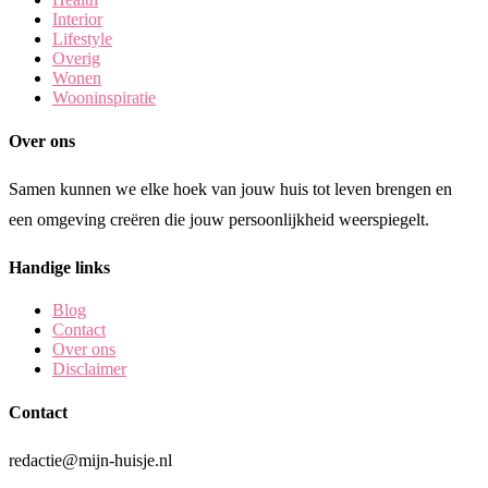
Interior
Lifestyle
Overig
Wonen
Wooninspiratie
Over ons
Samen kunnen we elke hoek van jouw huis tot leven brengen en
een omgeving creëren die jouw persoonlijkheid weerspiegelt.
Handige links
Blog
Contact
Over ons
Disclaimer
Contact
redactie@mijn-huisje.nl