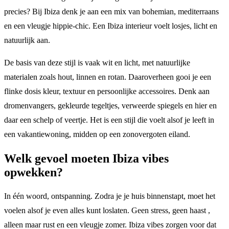
precies? Bij Ibiza denk je aan een mix van bohemian, mediterraans
en een vleugje hippie-chic. Een Ibiza interieur voelt losjes, licht en
natuurlijk aan.
De basis van deze stijl is vaak wit en licht, met natuurlijke
materialen zoals hout, linnen en rotan. Daaroverheen gooi je een
flinke dosis kleur, textuur en persoonlijke accessoires. Denk aan
dromenvangers, gekleurde tegeltjes, verweerde spiegels en hier en
daar een schelp of veertje. Het is een stijl die voelt alsof je leeft in
een vakantiewoning, midden op een zonovergoten eiland.
Welk gevoel moeten Ibiza vibes
opwekken?
In één woord, ontspanning. Zodra je je huis binnenstapt, moet het
voelen alsof je even alles kunt loslaten. Geen stress, geen haast ,
alleen maar rust en een vleugje zomer. Ibiza vibes zorgen voor dat