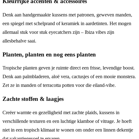
Kleurrijke accenten & accessoires
Denk aan handgemaakte kussens met patronen, geweven manden,
een spiegel met schelprand of keramiek in aardetinten. Het mogen
allemaal stuk voor stuk eyecatchers zijn – Ibiza vibes zijn
allesbehalve saai.
Planten, planten en nog eens planten
Tropische planten geven je ruimte direct een frisse, levendige boost.
Denk aan palmbladeren, aloë vera, cactusjes of een mooie monstera.
Zet ze in manden of terracotta potten voor die eiland-vibe.
Zachte stoffen & laagjes
Creëer warmte en gezelligheid met zachte plaids, kussens in
verschillende texturen en een luchtige klamboe of vitrage. Je hoeft
niet in een tropisch klimaat te wonen om onder een linnen dekentje
dat vakantiegevoel te ervaren.