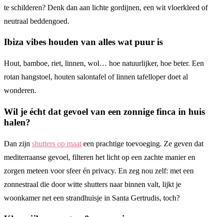
te schilderen? Denk dan aan lichte gordijnen, een wit vloerkleed of
neutraal beddengoed.
Ibiza vibes houden van alles wat puur is
Hout, bamboe, riet, linnen, wol… hoe natuurlijker, hoe beter. Een
rotan hangstoel, houten salontafel of linnen tafelloper doet al
wonderen.
Wil je écht dat gevoel van een zonnige finca in huis
halen?
Dan zijn
shutters op maat
een prachtige toevoeging. Ze geven dat
mediterraanse gevoel, filteren het licht op een zachte manier en
zorgen meteen voor sfeer én privacy. En zeg nou zelf: met een
zonnestraal die door witte shutters naar binnen valt, lijkt je
woonkamer net een strandhuisje in Santa Gertrudis, toch?