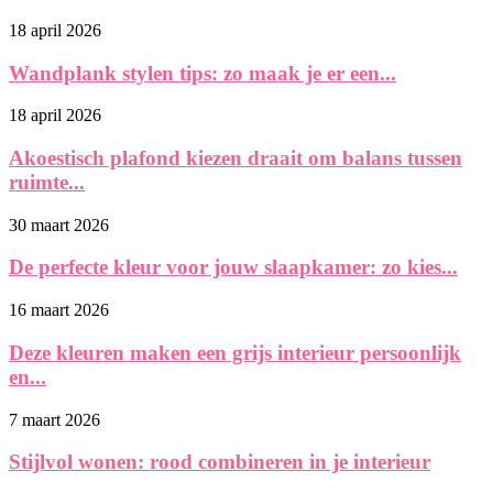
18 april 2026
Wandplank stylen tips: zo maak je er een...
18 april 2026
Akoestisch plafond kiezen draait om balans tussen
ruimte...
30 maart 2026
De perfecte kleur voor jouw slaapkamer: zo kies...
16 maart 2026
Deze kleuren maken een grijs interieur persoonlijk
en...
7 maart 2026
Stijlvol wonen: rood combineren in je interieur