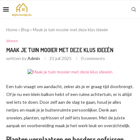
Home
»
Blog
»
Maak je tuin mooier met deze klus ideeën
Wonen
MAAK JE TUIN MOOIER MET DEZE KLUS IDEEËN
written by
Admin
21 juli 2025
0 comments
Een tuin vraagt om aandacht, zeker als je er graag tijd doorbrengt.
Of je nu een klein balkon hebt of een ruime achtertuin, er is altijd
wel iets te doen. Door zelf aan de slag te gaan, houd je alles
netjes en maak je je buitenruimte persoonlijker. Denk aan
snoeien, planten, opfrissen of zelf iets bouwen. Met de juiste
aanpak en voorbereiding maak je het werk leuk en overzichtelijk.
Planten verplaatsen en borders opfrissen