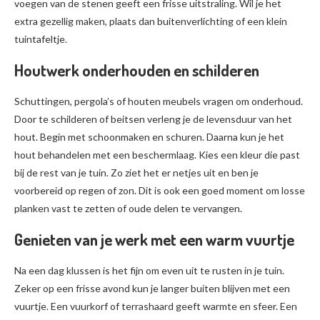
voegen van de stenen geeft een frisse uitstraling. Wil je het
extra gezellig maken, plaats dan buitenverlichting of een klein
tuintafeltje.
Houtwerk onderhouden en schilderen
Schuttingen, pergola’s of houten meubels vragen om onderhoud.
Door te schilderen of beitsen verleng je de levensduur van het
hout. Begin met schoonmaken en schuren. Daarna kun je het
hout behandelen met een beschermlaag. Kies een kleur die past
bij de rest van je tuin. Zo ziet het er netjes uit en ben je
voorbereid op regen of zon. Dit is ook een goed moment om losse
planken vast te zetten of oude delen te vervangen.
Genieten van je werk met een warm vuurtje
Na een dag klussen is het fijn om even uit te rusten in je tuin.
Zeker op een frisse avond kun je langer buiten blijven met een
vuurtje. Een vuurkorf of terrashaard geeft warmte en sfeer. Een