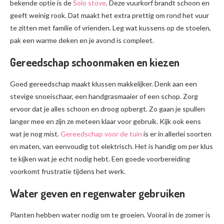
bekende optie is de
Solo stove
. Deze vuurkorf brandt schoon en
geeft weinig rook. Dat maakt het extra prettig om rond het vuur
te zitten met familie of vrienden. Leg wat kussens op de stoelen,
pak een warme deken en je avond is compleet.
Gereedschap schoonmaken en kiezen
Goed gereedschap maakt klussen makkelijker. Denk aan een
stevige snoeischaar, een handgrasmaaier of een schop. Zorg
ervoor dat je alles schoon en droog opbergt. Zo gaan je spullen
langer mee en zijn ze meteen klaar voor gebruik. Kijk ook eens
wat je nog mist.
Gereedschap voor de tuin
is er in allerlei soorten
en maten, van eenvoudig tot elektrisch. Het is handig om per klus
te kijken wat je echt nodig hebt. Een goede voorbereiding
voorkomt frustratie tijdens het werk.
Water geven en regenwater gebruiken
Planten hebben water nodig om te groeien. Vooral in de zomer is