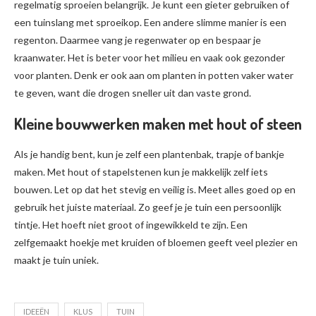
regelmatig sproeien belangrijk. Je kunt een gieter gebruiken of
een tuinslang met sproeikop. Een andere slimme manier is een
regenton. Daarmee vang je regenwater op en bespaar je
kraanwater. Het is beter voor het milieu en vaak ook gezonder
voor planten. Denk er ook aan om planten in potten vaker water
te geven, want die drogen sneller uit dan vaste grond.
Kleine bouwwerken maken met hout of steen
Als je handig bent, kun je zelf een plantenbak, trapje of bankje
maken. Met hout of stapelstenen kun je makkelijk zelf iets
bouwen. Let op dat het stevig en veilig is. Meet alles goed op en
gebruik het juiste materiaal. Zo geef je je tuin een persoonlijk
tintje. Het hoeft niet groot of ingewikkeld te zijn. Een
zelfgemaakt hoekje met kruiden of bloemen geeft veel plezier en
maakt je tuin uniek.
IDEEËN
KLUS
TUIN