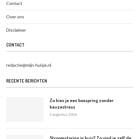
Contact
Over ons
Disclaimer
CONTACT
redactie@mijn-huisje.nl
RECENTE BERICHTEN
Zo kies je een boxspring zonder
keuzestress
2 augustus 2026
Stroomstoring in huis? Zo vind je zelf de