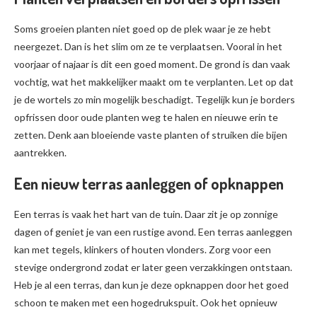
Soms groeien planten niet goed op de plek waar je ze hebt
neergezet. Dan is het slim om ze te verplaatsen. Vooral in het
voorjaar of najaar is dit een goed moment. De grond is dan vaak
vochtig, wat het makkelijker maakt om te verplanten. Let op dat
je de wortels zo min mogelijk beschadigt. Tegelijk kun je borders
opfrissen door oude planten weg te halen en nieuwe erin te
zetten. Denk aan bloeiende vaste planten of struiken die bijen
aantrekken.
Een nieuw terras aanleggen of opknappen
Een terras is vaak het hart van de tuin. Daar zit je op zonnige
dagen of geniet je van een rustige avond. Een terras aanleggen
kan met tegels, klinkers of houten vlonders. Zorg voor een
stevige ondergrond zodat er later geen verzakkingen ontstaan.
Heb je al een terras, dan kun je deze opknappen door het goed
schoon te maken met een hogedrukspuit. Ook het opnieuw