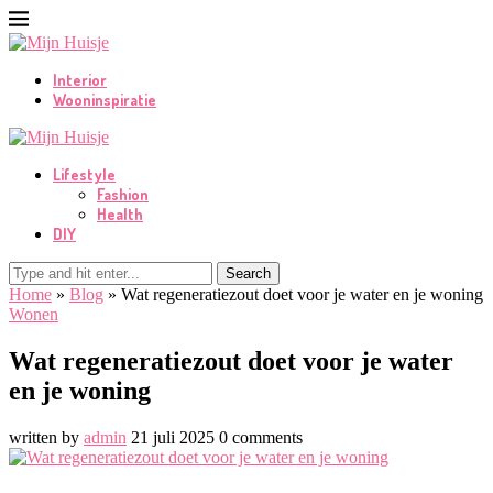
Interior
Wooninspiratie
Lifestyle
Fashion
Health
DIY
Search
Home
»
Blog
»
Wat regeneratiezout doet voor je water en je woning
Wonen
Wat regeneratiezout doet voor je water
en je woning
written by
admin
21 juli 2025
0 comments