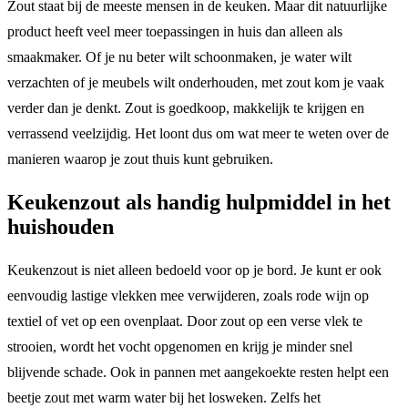
Zout staat bij de meeste mensen in de keuken. Maar dit natuurlijke
product heeft veel meer toepassingen in huis dan alleen als
smaakmaker. Of je nu beter wilt schoonmaken, je water wilt
verzachten of je meubels wilt onderhouden, met zout kom je vaak
verder dan je denkt. Zout is goedkoop, makkelijk te krijgen en
verrassend veelzijdig. Het loont dus om wat meer te weten over de
manieren waarop je zout thuis kunt gebruiken.
Keukenzout als handig hulpmiddel in het
huishouden
Keukenzout is niet alleen bedoeld voor op je bord. Je kunt er ook
eenvoudig lastige vlekken mee verwijderen, zoals rode wijn op
textiel of vet op een ovenplaat. Door zout op een verse vlek te
strooien, wordt het vocht opgenomen en krijg je minder snel
blijvende schade. Ook in pannen met aangekoekte resten helpt een
beetje zout met warm water bij het losweken. Zelfs het