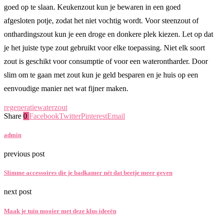
goed op te slaan. Keukenzout kun je bewaren in een goed
afgesloten potje, zodat het niet vochtig wordt. Voor steenzout of
onthardingszout kun je een droge en donkere plek kiezen. Let op dat
je het juiste type zout gebruikt voor elke toepassing. Niet elk soort
zout is geschikt voor consumptie of voor een waterontharder. Door
slim om te gaan met zout kun je geld besparen en je huis op een
eenvoudige manier net wat fijner maken.
regeneratie
water
zout
Share
0
Facebook
Twitter
Pinterest
Email
admin
previous post
Slimme accessoires die je badkamer nét dat beetje meer geven
next post
Maak je tuin mooier met deze klus ideeën