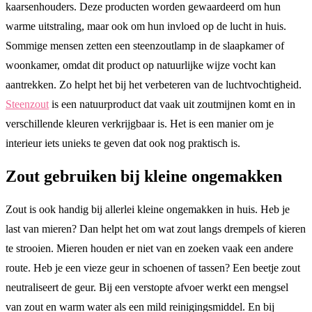
kaarsenhouders. Deze producten worden gewaardeerd om hun
warme uitstraling, maar ook om hun invloed op de lucht in huis.
Sommige mensen zetten een steenzoutlamp in de slaapkamer of
woonkamer, omdat dit product op natuurlijke wijze vocht kan
aantrekken. Zo helpt het bij het verbeteren van de luchtvochtigheid.
Steenzout
is een natuurproduct dat vaak uit zoutmijnen komt en in
verschillende kleuren verkrijgbaar is. Het is een manier om je
interieur iets unieks te geven dat ook nog praktisch is.
Zout gebruiken bij kleine ongemakken
Zout is ook handig bij allerlei kleine ongemakken in huis. Heb je
last van mieren? Dan helpt het om wat zout langs drempels of kieren
te strooien. Mieren houden er niet van en zoeken vaak een andere
route. Heb je een vieze geur in schoenen of tassen? Een beetje zout
neutraliseert de geur. Bij een verstopte afvoer werkt een mengsel
van zout en warm water als een mild reinigingsmiddel. En bij