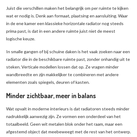
Juist die verschillen maken het belangrijk om per ruimte te kijken
wat er nodig is. Denk aan formaat, plaatsing en aansluiting. Waar
in de ene kamer een klassieke horizontale radiator nog steeds
prima past, is dat in een andere ruimte juist niet de meest
logische keuze.
In smalle gangen of bij schuine daken is het vaak zoeken naar een
radiator die in de beschikbare ruimte past, zonder onhandig uit te
steken. Verticale modellen lossen dat op. Ze vragen minder
wandbreedte en zijn makkelijker te combineren met andere
elementen zoals spiegels, deuren of kasten.
Minder zichtbaar, meer in balans
Wat opvalt in moderne interieurs is dat radiatoren steeds minder
nadrukkelijk aanwezig zijn. Ze vormen een onderdeel van het
totaalbeeld. Geen wit metalen blok onder het raam, maar een
afgestemd object dat meebeweegt met de rest van het ontwerp.