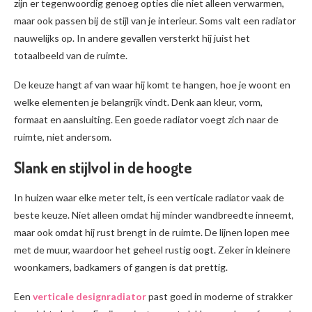
zijn er tegenwoordig genoeg opties die niet alleen verwarmen,
maar ook passen bij de stijl van je interieur. Soms valt een radiator
nauwelijks op. In andere gevallen versterkt hij juist het
totaalbeeld van de ruimte.
De keuze hangt af van waar hij komt te hangen, hoe je woont en
welke elementen je belangrijk vindt. Denk aan kleur, vorm,
formaat en aansluiting. Een goede radiator voegt zich naar de
ruimte, niet andersom.
Slank en stijlvol in de hoogte
In huizen waar elke meter telt, is een verticale radiator vaak de
beste keuze. Niet alleen omdat hij minder wandbreedte inneemt,
maar ook omdat hij rust brengt in de ruimte. De lijnen lopen mee
met de muur, waardoor het geheel rustig oogt. Zeker in kleinere
woonkamers, badkamers of gangen is dat prettig.
Een
verticale designradiator
past goed in moderne of strakker