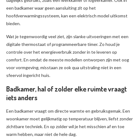
dagelijks gebruikt, zoals een werkkamer of logeerkamer. Ook in
een badkamer waar geen aansluiting zit op het
hoofdverwarmingssysteem, kan een elektrisch model uitkomst
bieden.
Wat je tegenwoordig veel ziet, zijn slanke uitvoeringen met een
digitale thermostaat of programmeerbare timer. Zo houd je
controle over het energieverbruik zonder in te leveren op
comfort. En omdat de meeste modellen ontworpen zijn met oog
voor vormgeving, misstaan ze ook qua uitstraling niet in een
sfeervol ingericht huis.
Badkamer, hal of zolder elke ruimte vraagt
iets anders
Een badkamer vraagt om directe warmte en gebruiksgemak. Een
woonkamer moet gelijkmatig op temperatuur blijven, liefst zonder
zichtbare techniek. En op zolder wil je het misschien af en toe
warm hebben, maar niet de hele dag.