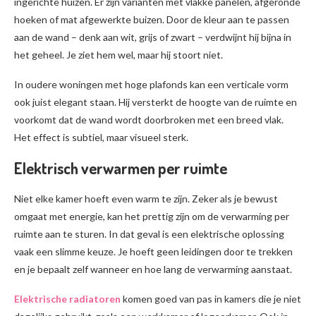
ingerichte huizen. Er zijn varianten met vlakke panelen, afgeronde
hoeken of mat afgewerkte buizen. Door de kleur aan te passen
aan de wand – denk aan wit, grijs of zwart – verdwijnt hij bijna in
het geheel. Je ziet hem wel, maar hij stoort niet.
In oudere woningen met hoge plafonds kan een verticale vorm
ook juist elegant staan. Hij versterkt de hoogte van de ruimte en
voorkomt dat de wand wordt doorbroken met een breed vlak.
Het effect is subtiel, maar visueel sterk.
Elektrisch verwarmen per ruimte
Niet elke kamer hoeft even warm te zijn. Zeker als je bewust
omgaat met energie, kan het prettig zijn om de verwarming per
ruimte aan te sturen. In dat geval is een elektrische oplossing
vaak een slimme keuze. Je hoeft geen leidingen door te trekken
en je bepaalt zelf wanneer en hoe lang de verwarming aanstaat.
Elektrische radiatoren
komen goed van pas in kamers die je niet