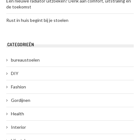
Een nieuwe radiator uitzoeken? Denk aan comfort, uitstraling en
de toekomst
Rust in huis begint bij je stoelen
CATEGORIEËN
bureaustoelen
DIY
Fashion
Gordijnen
Health
Interior