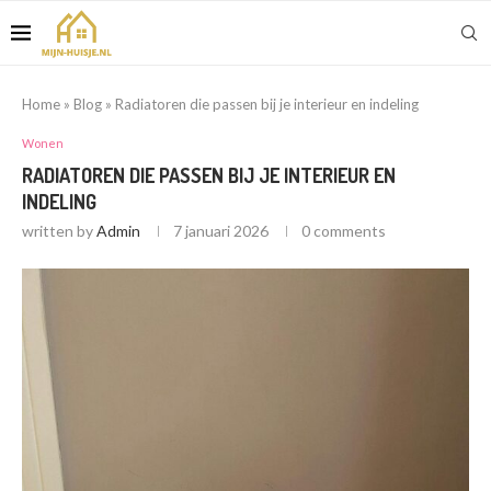
Home
»
Blog
»
Radiatoren die passen bij je interieur en indeling
Wonen
RADIATOREN DIE PASSEN BIJ JE INTERIEUR EN
INDELING
written by
Admin
7 januari 2026
0 comments