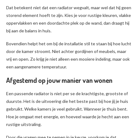
Dat betekent niet dat een radiator wegvalt, maar wel dat hij geen
storend element hoeft te zijn. Kies je voor rustige kleuren, vlakke
oppervlakken en een doordachte plek op de wand, dan draagt hij
bij aan de balans in huis.
Bovendien helpt het om bij de installatie stil te staan bij hoe lucht
door de kamer stroomt. Niet achter gordijnen of meubels, maar
vrij en open. Zo krijg je niet alleen een mooiere indeling, maar ook
een aangenamere temperatuur.
Afgestemd op jouw manier van wonen
Een passende radiator is niet per se de krachtigste, grootste of
duurste. Het is de uitvoering die het beste past bij hoe jij je huis
gebruikt. Welke kamers je veel gebruikt. Wanneer je thuis bent.
Hoe je omgaat met energie, en hoeveel waarde je hecht aan een
rustige uitstraling.
Door die vragen mee te nemen in je keuze, voorkom je dat