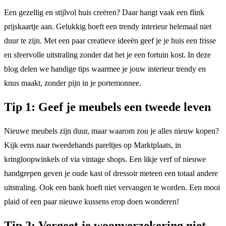
Een gezellig en stijlvol huis creëren? Daar hangt vaak een flink
prijskaartje aan. Gelukkig hoeft een trendy interieur helemaal niet
duur te zijn. Met een paar creatieve ideeën geef je je huis een frisse
en sfeervolle uitstraling zonder dat het je een fortuin kost. In deze
blog delen we handige tips waarmee je jouw interieur trendy en
knus maakt, zonder pijn in je portemonnee.
Tip 1: Geef je meubels een tweede leven
Nieuwe meubels zijn duur, maar waarom zou je alles nieuw kopen?
Kijk eens naar tweedehands pareltjes op Marktplaats, in
kringloopwinkels of via vintage shops. Een likje verf of nieuwe
handgrepen geven je oude kast of dressoir meteen een totaal andere
uitstraling. Ook een bank hoeft niet vervangen te worden. Een mooi
plaid of een paar nieuwe kussens erop doen wonderen!
Tip 2: Vergeet je woonverzekering niet