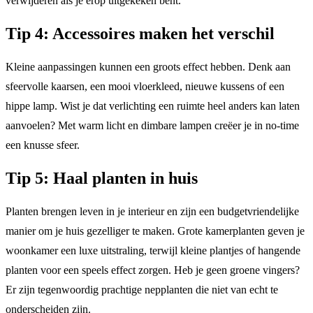
verwijderen als je erop uitgekeken bent.
Tip 4: Accessoires maken het verschil
Kleine aanpassingen kunnen een groots effect hebben. Denk aan
sfeervolle kaarsen, een mooi vloerkleed, nieuwe kussens of een
hippe lamp. Wist je dat verlichting een ruimte heel anders kan laten
aanvoelen? Met warm licht en dimbare lampen creëer je in no-time
een knusse sfeer.
Tip 5: Haal planten in huis
Planten brengen leven in je interieur en zijn een budgetvriendelijke
manier om je huis gezelliger te maken. Grote kamerplanten geven je
woonkamer een luxe uitstraling, terwijl kleine plantjes of hangende
planten voor een speels effect zorgen. Heb je geen groene vingers?
Er zijn tegenwoordig prachtige nepplanten die niet van echt te
onderscheiden zijn.