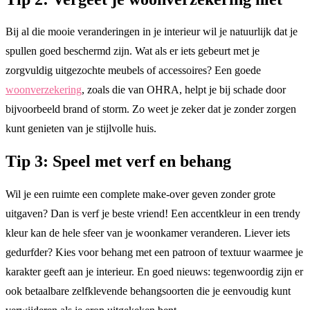
Bij al die mooie veranderingen in je interieur wil je natuurlijk dat je
spullen goed beschermd zijn. Wat als er iets gebeurt met je
zorgvuldig uitgezochte meubels of accessoires? Een goede
woonverzekering
, zoals die van OHRA, helpt je bij schade door
bijvoorbeeld brand of storm. Zo weet je zeker dat je zonder zorgen
kunt genieten van je stijlvolle huis.
Tip 3: Speel met verf en behang
Wil je een ruimte een complete make-over geven zonder grote
uitgaven? Dan is verf je beste vriend! Een accentkleur in een trendy
kleur kan de hele sfeer van je woonkamer veranderen. Liever iets
gedurfder? Kies voor behang met een patroon of textuur waarmee je
karakter geeft aan je interieur. En goed nieuws: tegenwoordig zijn er
ook betaalbare zelfklevende behangsoorten die je eenvoudig kunt