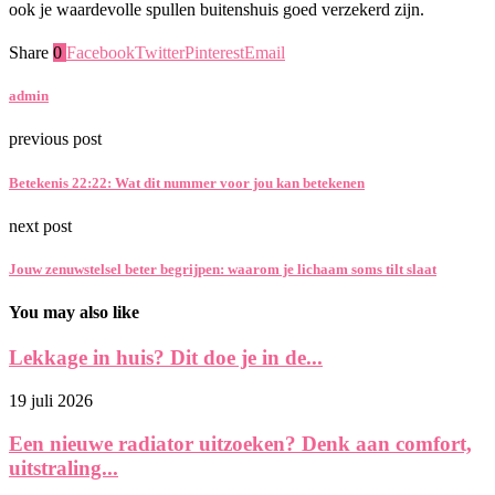
ook je waardevolle spullen buitenshuis goed verzekerd zijn.
Share
0
Facebook
Twitter
Pinterest
Email
admin
previous post
Betekenis 22:22: Wat dit nummer voor jou kan betekenen
next post
Jouw zenuwstelsel beter begrijpen: waarom je lichaam soms tilt slaat
You may also like
Lekkage in huis? Dit doe je in de...
19 juli 2026
Een nieuwe radiator uitzoeken? Denk aan comfort,
uitstraling...