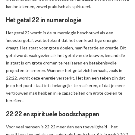
kan betekenen, zowel praktisch als spiritueel.
Het getal 22 in numerologie
Het getal 22 wordt in de numerologie beschouwd als een
‘meestergetal’, wat betekent dat het een krachtige energie
draagt. Het staat voor grote doelen, manifestatie en creatie. Dit
getal wordt vaak gezien als het getal van de bouwer, iemand die
in staat is om grote dromen te realiseren en betekenisvolle
projecten te creëren. Wanneer het getal zich herhaalt, zoals in
22:22, wordt deze energie versterkt. Het kan een teken zijn dat
je op het punt staat iets belangrijks te realiseren, of dat je meer
vertrouwen mag hebben in je capaciteiten om grote doelen te
bereiken.
22:22 en spirituele boodschappen
Voor veel mensen is 22:22 meer dan een toevalligheid – het
wordt beschouwd als een spirituele boodschap. Als je vaak 22:22