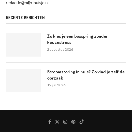
redactie@mijn-huisje.nl
RECENTE BERICHTEN
Zo kies je een boxspring zonder
keuzestress
2 augustus 2026
Stroomstoring in huis? Zo vind je zelf de
oorzaak
19 juli 2026