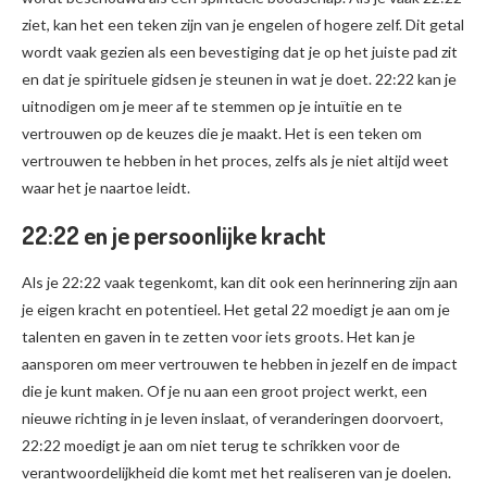
ziet, kan het een teken zijn van je engelen of hogere zelf. Dit getal
wordt vaak gezien als een bevestiging dat je op het juiste pad zit
en dat je spirituele gidsen je steunen in wat je doet. 22:22 kan je
uitnodigen om je meer af te stemmen op je intuïtie en te
vertrouwen op de keuzes die je maakt. Het is een teken om
vertrouwen te hebben in het proces, zelfs als je niet altijd weet
waar het je naartoe leidt.
22:22 en je persoonlijke kracht
Als je 22:22 vaak tegenkomt, kan dit ook een herinnering zijn aan
je eigen kracht en potentieel. Het getal 22 moedigt je aan om je
talenten en gaven in te zetten voor iets groots. Het kan je
aansporen om meer vertrouwen te hebben in jezelf en de impact
die je kunt maken. Of je nu aan een groot project werkt, een
nieuwe richting in je leven inslaat, of veranderingen doorvoert,
22:22 moedigt je aan om niet terug te schrikken voor de
verantwoordelijkheid die komt met het realiseren van je doelen.