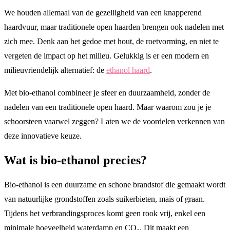
We houden allemaal van de gezelligheid van een knapperend
haardvuur, maar traditionele open haarden brengen ook nadelen met
zich mee. Denk aan het gedoe met hout, de roetvorming, en niet te
vergeten de impact op het milieu. Gelukkig is er een modern en
milieuvriendelijk alternatief: de
ethanol haard
.
Met bio-ethanol combineer je sfeer en duurzaamheid, zonder de
nadelen van een traditionele open haard. Maar waarom zou je je
schoorsteen vaarwel zeggen? Laten we de voordelen verkennen van
deze innovatieve keuze.
Wat is bio-ethanol precies?
Bio-ethanol is een duurzame en schone brandstof die gemaakt wordt
van natuurlijke grondstoffen zoals suikerbieten, maïs of graan.
Tijdens het verbrandingsproces komt geen rook vrij, enkel een
minimale hoeveelheid waterdamp en CO₂. Dit maakt een