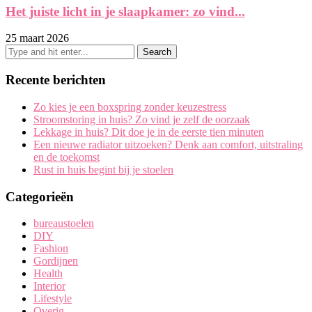
Het juiste licht in je slaapkamer: zo vind...
25 maart 2026
Recente berichten
Zo kies je een boxspring zonder keuzestress
Stroomstoring in huis? Zo vind je zelf de oorzaak
Lekkage in huis? Dit doe je in de eerste tien minuten
Een nieuwe radiator uitzoeken? Denk aan comfort, uitstraling
en de toekomst
Rust in huis begint bij je stoelen
Categorieën
bureaustoelen
DIY
Fashion
Gordijnen
Health
Interior
Lifestyle
Overig