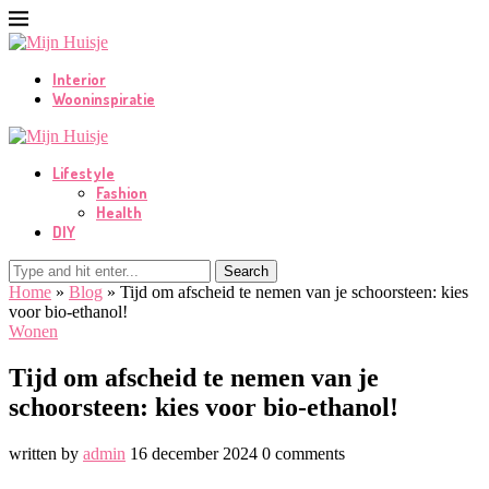
Interior
Wooninspiratie
Lifestyle
Fashion
Health
DIY
Search
Home
»
Blog
»
Tijd om afscheid te nemen van je schoorsteen: kies
voor bio-ethanol!
Wonen
Tijd om afscheid te nemen van je
schoorsteen: kies voor bio-ethanol!
written by
admin
16 december 2024
0 comments