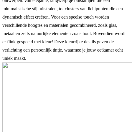
ontwerpen: van elegante, langwerpige buislampen die een
minimalistische stijl uitstralen, tot clusters van lichtpunten die een
dynamisch effect creëren. Voor een speelse touch worden
verschillende hoogtes en materialen gecombineerd, zoals glas,
metaal en zelfs natuurlijke elementen zoals hout. Bovendien wordt
er flink gespeeld met kleur! Deze kleurrijke details geven de
verlichting een persoonlijk tintje, waarmee je jouw eetkamer echt
uniek maakt.