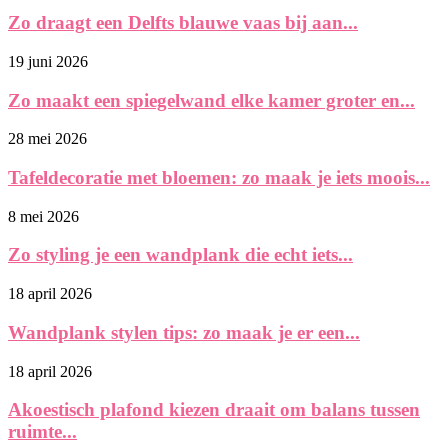
Zo draagt een Delfts blauwe vaas bij aan...
19 juni 2026
Zo maakt een spiegelwand elke kamer groter en...
28 mei 2026
Tafeldecoratie met bloemen: zo maak je iets moois...
8 mei 2026
Zo styling je een wandplank die echt iets...
18 april 2026
Wandplank stylen tips: zo maak je er een...
18 april 2026
Akoestisch plafond kiezen draait om balans tussen
ruimte...