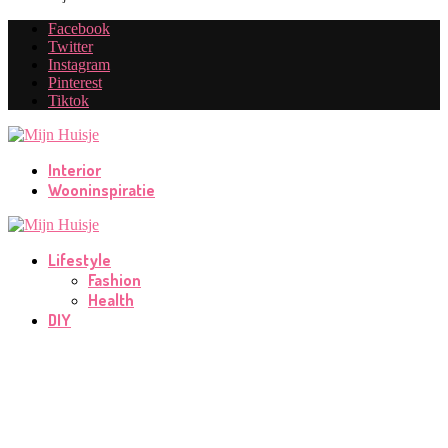
Facebook
Twitter
Instagram
Pinterest
Tiktok
Interior
Wooninspiratie
Lifestyle
Fashion
Health
DIY