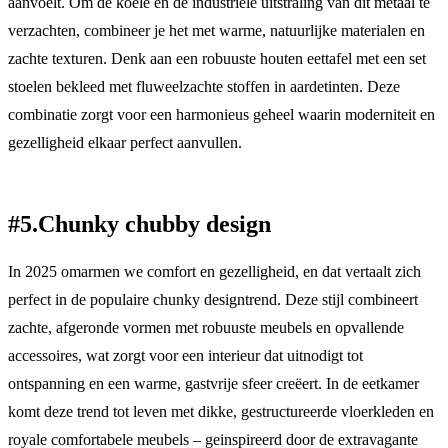
aanvoelt. Om de koele en de industriële uitstraling van dit metaal te
verzachten, combineer je het met warme, natuurlijke materialen en
zachte texturen. Denk aan een robuuste houten eettafel met een set
stoelen bekleed met fluweelzachte stoffen in aardetinten. Deze
combinatie zorgt voor een harmonieus geheel waarin moderniteit en
gezelligheid elkaar perfect aanvullen.
#5.Chunky chubby design
In 2025 omarmen we comfort en gezelligheid, en dat vertaalt zich
perfect in de populaire chunky designtrend. Deze stijl combineert
zachte, afgeronde vormen met robuuste meubels en opvallende
accessoires, wat zorgt voor een interieur dat uitnodigt tot
ontspanning en een warme, gastvrije sfeer creëert. In de eetkamer
komt deze trend tot leven met dikke, gestructureerde vloerkleden en
royale comfortabele meubels – geinspireerd door de extravagante