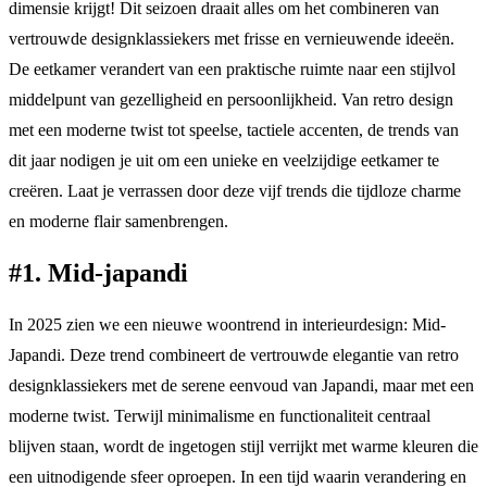
dimensie krijgt! Dit seizoen draait alles om het combineren van
vertrouwde designklassiekers met frisse en vernieuwende ideeën.
De eetkamer verandert van een praktische ruimte naar een stijlvol
middelpunt van gezelligheid en persoonlijkheid. Van retro design
met een moderne twist tot speelse, tactiele accenten, de trends van
dit jaar nodigen je uit om een unieke en veelzijdige eetkamer te
creëren. Laat je verrassen door deze vijf trends die tijdloze charme
en moderne flair samenbrengen.
#1. Mid-japandi
In 2025 zien we een nieuwe woontrend in interieurdesign: Mid-
Japandi. Deze trend combineert de vertrouwde elegantie van retro
designklassiekers met de serene eenvoud van Japandi, maar met een
moderne twist. Terwijl minimalisme en functionaliteit centraal
blijven staan, wordt de ingetogen stijl verrijkt met warme kleuren die
een uitnodigende sfeer oproepen. In een tijd waarin verandering en