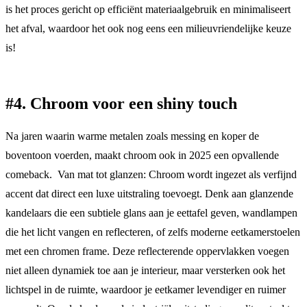
is het proces gericht op efficiënt materiaalgebruik en minimaliseert
het afval, waardoor het ook nog eens een milieuvriendelijke keuze
is!
#4. Chroom voor een shiny touch
Na jaren waarin warme metalen zoals messing en koper de
boventoon voerden, maakt chroom ook in 2025 een opvallende
comeback. Van mat tot glanzen: Chroom wordt ingezet als verfijnd
accent dat direct een luxe uitstraling toevoegt. Denk aan glanzende
kandelaars die een subtiele glans aan je eettafel geven, wandlampen
die het licht vangen en reflecteren, of zelfs moderne eetkamerstoelen
met een chromen frame. Deze reflecterende oppervlakken voegen
niet alleen dynamiek toe aan je interieur, maar versterken ook het
lichtspel in de ruimte, waardoor je eetkamer levendiger en ruimer