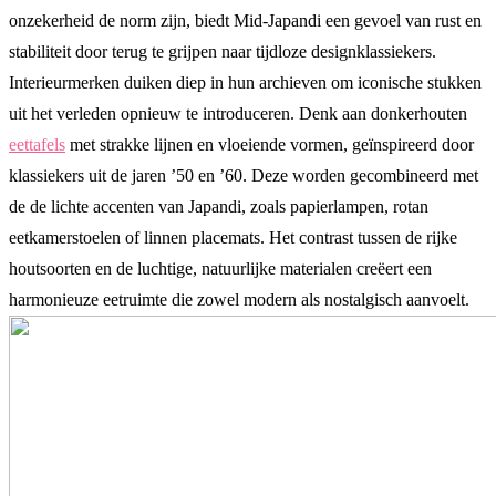
onzekerheid de norm zijn, biedt Mid-Japandi een gevoel van rust en
stabiliteit door terug te grijpen naar tijdloze designklassiekers.
Interieurmerken duiken diep in hun archieven om iconische stukken
uit het verleden opnieuw te introduceren. Denk aan donkerhouten
eettafels
met strakke lijnen en vloeiende vormen, geïnspireerd door
klassiekers uit de jaren ’50 en ’60. Deze worden gecombineerd met
de de lichte accenten van Japandi, zoals papierlampen, rotan
eetkamerstoelen of linnen placemats. Het contrast tussen de rijke
houtsoorten en de luchtige, natuurlijke materialen creëert een
harmonieuze eetruimte die zowel modern als nostalgisch aanvoelt.