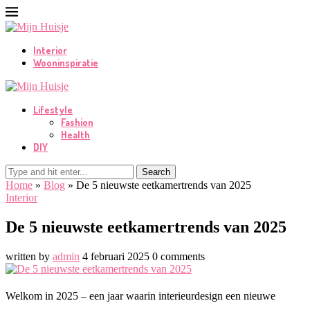
Interior
Wooninspiratie
Lifestyle
Fashion
Health
DIY
Search
Home
»
Blog
»
De 5 nieuwste eetkamertrends van 2025
Interior
De 5 nieuwste eetkamertrends van 2025
written by
admin
4 februari 2025
0 comments
Welkom in 2025 – een jaar waarin interieurdesign een nieuwe