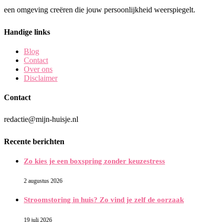
een omgeving creëren die jouw persoonlijkheid weerspiegelt.
Handige links
Blog
Contact
Over ons
Disclaimer
Contact
redactie@mijn-huisje.nl
Recente berichten
Zo kies je een boxspring zonder keuzestress
2 augustus 2026
Stroomstoring in huis? Zo vind je zelf de oorzaak
19 juli 2026