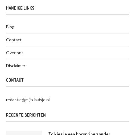
HANDIGE LINKS
Blog
Contact
Over ons
Disclaimer
CONTACT
redactie@mijn-huisje.nl
RECENTE BERICHTEN
Zo kies je een boxspring zonder