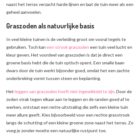
naast het terras verzacht harde lijnen en laat de tuin meer als een
geheel aanvoelen.
Graszoden als natuurlijke basis
In veel kleine tuinen is de verleiding groot om vooral tegels te
gebruiken. Toch kan
een strook graszoden
een tuin veel lucht en
kleur geven. Het voordeel van graszoden is dat je direct een
groene basis hebt die de tuin optisch opent. Een smalle baan
dwars door de tuin werkt bijzonder goed, omdat het een zachte
onderbreking vormt tussen steen en beplanting.
Het
leggen van graszoden hoeft niet ingewikkeld te zijn
. Door de
zoden strak tegen elkaar aan te leggen en de randen goed af te
werken, ontstaat een nette uitstraling die zelfs een kleine tuin
meer allure geeft. Kies bijvoorbeeld voor een rechte grasstrook
langs de schutting of een kleine groene zone naast het terras. Zo
voeg je zonder moeite een natuurlijke rustpunt toe.