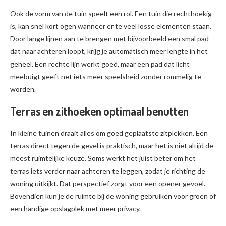
Ook de vorm van de tuin speelt een rol. Een tuin die rechthoekig
is, kan snel kort ogen wanneer er te veel losse elementen staan.
Door lange lijnen aan te brengen met bijvoorbeeld een smal pad
dat naar achteren loopt, krijg je automatisch meer lengte in het
geheel. Een rechte lijn werkt goed, maar een pad dat licht
meebuigt geeft net iets meer speelsheid zonder rommelig te
worden.
Terras en zithoeken optimaal benutten
In kleine tuinen draait alles om goed geplaatste zitplekken. Een
terras direct tegen de gevel is praktisch, maar het is niet altijd de
meest ruimtelijke keuze. Soms werkt het juist beter om het
terras iets verder naar achteren te leggen, zodat je richting de
woning uitkijkt. Dat perspectief zorgt voor een opener gevoel.
Bovendien kun je de ruimte bij de woning gebruiken voor groen of
een handige opslagplek met meer privacy.