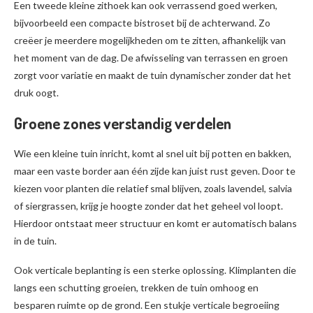
Een tweede kleine zithoek kan ook verrassend goed werken,
bijvoorbeeld een compacte bistroset bij de achterwand. Zo
creëer je meerdere mogelijkheden om te zitten, afhankelijk van
het moment van de dag. De afwisseling van terrassen en groen
zorgt voor variatie en maakt de tuin dynamischer zonder dat het
druk oogt.
Groene zones verstandig verdelen
Wie een kleine tuin inricht, komt al snel uit bij potten en bakken,
maar een vaste border aan één zijde kan juist rust geven. Door te
kiezen voor planten die relatief smal blijven, zoals lavendel, salvia
of siergrassen, krijg je hoogte zonder dat het geheel vol loopt.
Hierdoor ontstaat meer structuur en komt er automatisch balans
in de tuin.
Ook verticale beplanting is een sterke oplossing. Klimplanten die
langs een schutting groeien, trekken de tuin omhoog en
besparen ruimte op de grond. Een stukje verticale begroeiing