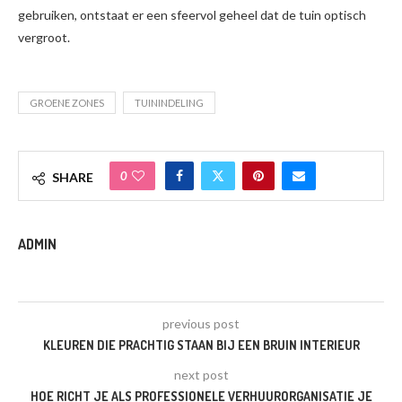
gebruiken, ontstaat er een sfeervol geheel dat de tuin optisch
vergroot.
GROENE ZONES
TUININDELING
0
SHARE
ADMIN
previous post
KLEUREN DIE PRACHTIG STAAN BIJ EEN BRUIN INTERIEUR
next post
HOE RICHT JE ALS PROFESSIONELE VERHUURORGANISATIE JE