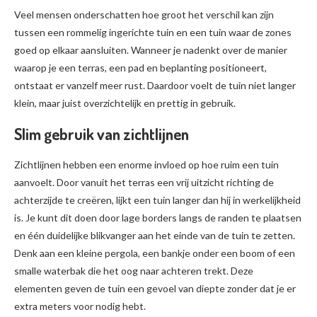
Veel mensen onderschatten hoe groot het verschil kan zijn
tussen een rommelig ingerichte tuin en een tuin waar de zones
goed op elkaar aansluiten. Wanneer je nadenkt over de manier
waarop je een terras, een pad en beplanting positioneert,
ontstaat er vanzelf meer rust. Daardoor voelt de tuin niet langer
klein, maar juist overzichtelijk en prettig in gebruik.
Slim gebruik van zichtlijnen
Zichtlijnen hebben een enorme invloed op hoe ruim een tuin
aanvoelt. Door vanuit het terras een vrij uitzicht richting de
achterzijde te creëren, lijkt een tuin langer dan hij in werkelijkheid
is. Je kunt dit doen door lage borders langs de randen te plaatsen
en één duidelijke blikvanger aan het einde van de tuin te zetten.
Denk aan een kleine pergola, een bankje onder een boom of een
smalle waterbak die het oog naar achteren trekt. Deze
elementen geven de tuin een gevoel van diepte zonder dat je er
extra meters voor nodig hebt.