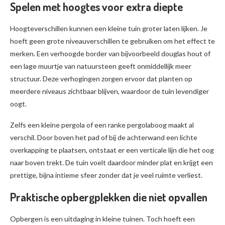
Spelen met hoogtes voor extra diepte
Hoogteverschillen kunnen een kleine tuin groter laten lijken. Je
hoeft geen grote niveauverschillen te gebruiken om het effect te
merken. Een verhoogde border van bijvoorbeeld douglas hout of
een lage muurtje van natuursteen geeft onmiddellijk meer
structuur. Deze verhogingen zorgen ervoor dat planten op
meerdere niveaus zichtbaar blijven, waardoor de tuin levendiger
oogt.
Zelfs een kleine pergola of een ranke pergolaboog maakt al
verschil. Door boven het pad of bij de achterwand een lichte
overkapping te plaatsen, ontstaat er een verticale lijn die het oog
naar boven trekt. De tuin voelt daardoor minder plat en krijgt een
prettige, bijna intieme sfeer zonder dat je veel ruimte verliest.
Praktische opbergplekken die niet opvallen
Opbergen is een uitdaging in kleine tuinen. Toch hoeft een