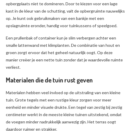
opbergplaats niet te domineren. Door te kiezen voor een lage
kast in de kleur van de schutting, valt de opbergruimte nauwelijks
op. Je kunt ook gebruikmaken van een bankje met een
opslagruimte eronder, handig voor tuinkussens of speelgoed.
Een prullenbak of container kun je slim verbergen achter een
smalle lattenwand met klimplanten. De combinatie van hout en
groen zorgt ervoor dat het geheel natuurlijk oogt. Op deze
manier creëer je een nette tuin zonder dat je waardevolle ruimte
verliest.
Materialen die de tuin rust geven
Materialen hebben veel invloed op de uitstraling van een kleine
tuin. Grote tegels met een rustige kleur zorgen voor meer
eenheid en minder visuele drukte. Een tegel van zestig bij zestig
centimeter werkt in de meeste kleine tuinen uitstekend, omdat
de voegen minder nadrukkelijk aanwezig zijn. Het terras oogt
daardoor ruimer en strakker.