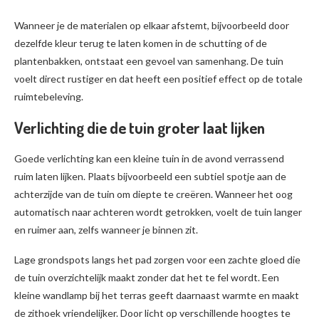
Wanneer je de materialen op elkaar afstemt, bijvoorbeeld door
dezelfde kleur terug te laten komen in de schutting of de
plantenbakken, ontstaat een gevoel van samenhang. De tuin
voelt direct rustiger en dat heeft een positief effect op de totale
ruimtebeleving.
Verlichting die de tuin groter laat lijken
Goede verlichting kan een kleine tuin in de avond verrassend
ruim laten lijken. Plaats bijvoorbeeld een subtiel spotje aan de
achterzijde van de tuin om diepte te creëren. Wanneer het oog
automatisch naar achteren wordt getrokken, voelt de tuin langer
en ruimer aan, zelfs wanneer je binnen zit.
Lage grondspots langs het pad zorgen voor een zachte gloed die
de tuin overzichtelijk maakt zonder dat het te fel wordt. Een
kleine wandlamp bij het terras geeft daarnaast warmte en maakt
de zithoek vriendelijker. Door licht op verschillende hoogtes te