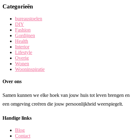
Categorieën
bureaustoelen
DIY
Fashion
Gordijnen
Health
Interior
Lifestyle
Overig
Wonen
Wooninspiratie
Over ons
Samen kunnen we elke hoek van jouw huis tot leven brengen en
een omgeving creëren die jouw persoonlijkheid weerspiegelt.
Handige links
Blog
Contact