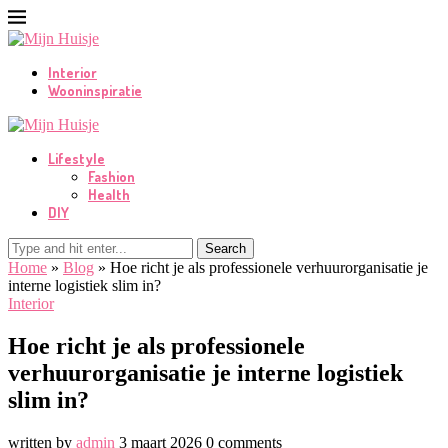
Interior
Wooninspiratie
Lifestyle
Fashion
Health
DIY
Search
Home
»
Blog
»
Hoe richt je als professionele verhuurorganisatie je
interne logistiek slim in?
Interior
Hoe richt je als professionele
verhuurorganisatie je interne logistiek
slim in?
written by
admin
3 maart 2026
0 comments