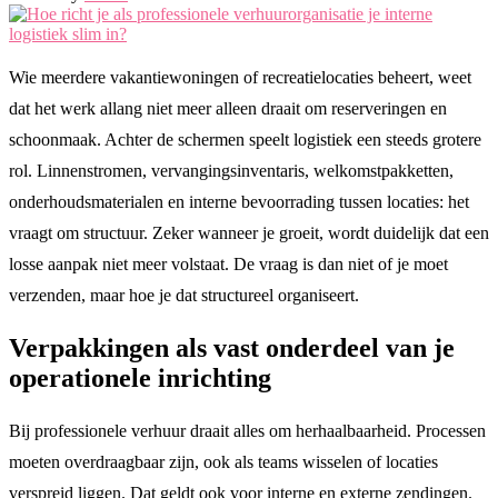
Wie meerdere vakantiewoningen of recreatielocaties beheert, weet
dat het werk allang niet meer alleen draait om reserveringen en
schoonmaak. Achter de schermen speelt logistiek een steeds grotere
rol. Linnenstromen, vervangingsinventaris, welkomstpakketten,
onderhoudsmaterialen en interne bevoorrading tussen locaties: het
vraagt om structuur. Zeker wanneer je groeit, wordt duidelijk dat een
losse aanpak niet meer volstaat. De vraag is dan niet of je moet
verzenden, maar hoe je dat structureel organiseert.
Verpakkingen als vast onderdeel van je
operationele inrichting
Bij professionele verhuur draait alles om herhaalbaarheid. Processen
moeten overdraagbaar zijn, ook als teams wisselen of locaties
verspreid liggen. Dat geldt ook voor interne en externe zendingen.