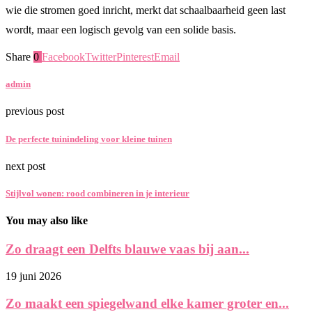
wie die stromen goed inricht, merkt dat schaalbaarheid geen last
wordt, maar een logisch gevolg van een solide basis.
Share
0
Facebook
Twitter
Pinterest
Email
admin
previous post
De perfecte tuinindeling voor kleine tuinen
next post
Stijlvol wonen: rood combineren in je interieur
You may also like
Zo draagt een Delfts blauwe vaas bij aan...
19 juni 2026
Zo maakt een spiegelwand elke kamer groter en...