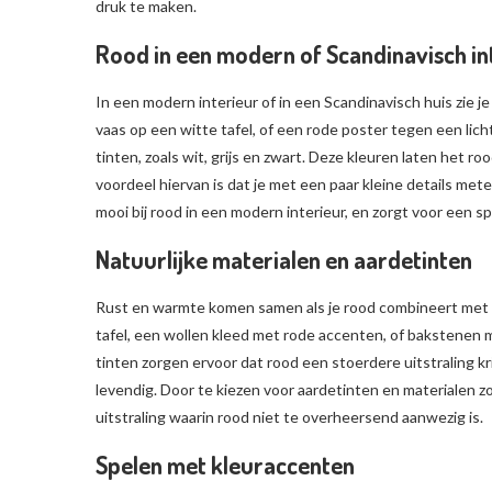
druk te maken.
Rood in een modern of Scandinavisch in
In een modern interieur of in een Scandinavisch huis zie j
vaas op een witte tafel, of een rode poster tegen een lich
tinten, zoals wit, grijs en zwart. Deze kleuren laten het ro
voordeel hiervan is dat je met een paar kleine details mete
mooi bij rood in een modern interieur, en zorgt voor een spe
Natuurlijke materialen en aardetinten
Rust en warmte komen samen als je rood combineert met n
tafel, een wollen kleed met rode accenten, of bakstenen 
tinten zorgen ervoor dat rood een stoerdere uitstraling kr
levendig. Door te kiezen voor aardetinten en materialen zoals
uitstraling waarin rood niet te overheersend aanwezig is.
Spelen met kleuraccenten