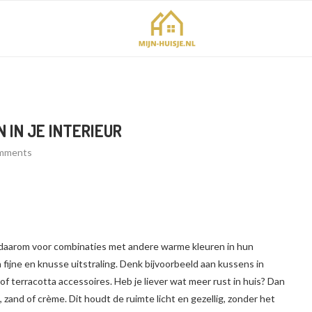
 IN JE INTERIEUR
mments
n daarom voor combinaties met andere warme kleuren in hun
en fijne en knusse uitstraling. Denk bijvoorbeeld aan kussens in
 terracotta accessoires. Heb je liever wat meer rust in huis? Dan
 zand of crème. Dit houdt de ruimte licht en gezellig, zonder het