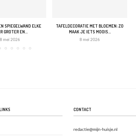
EN SPIEGELWAND ELKE
TAFELDECORATIE MET BLOEMEN: ZO
R GROTER EN...
MAAK JE IETS MOOIS...
8 mei 2026
8 mei 2026
LINKS
CONTACT
redactie@mijn-huisje.nl