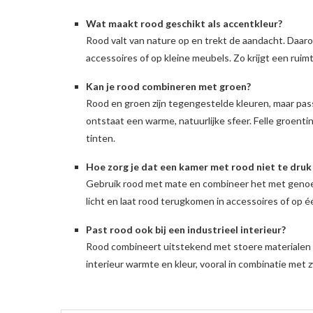
Wat maakt rood geschikt als accentkleur?
Rood valt van nature op en trekt de aandacht. Daaro
accessoires of op kleine meubels. Zo krijgt een ruim
Kan je rood combineren met groen?
Rood en groen zijn tegengestelde kleuren, maar pas
ontstaat een warme, natuurlijke sfeer. Felle groenti
tinten.
Hoe zorg je dat een kamer met rood niet te dru
Gebruik rood met mate en combineer het met genoeg 
licht en laat rood terugkomen in accessoires of op é
Past rood ook bij een industrieel interieur?
Rood combineert uitstekend met stoere materialen z
interieur warmte en kleur, vooral in combinatie met 