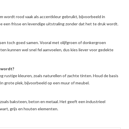
m wordt rood vaak als accentkleur gebruikt, bijvoorbeeld in
te een frisse en levendige uitstraling zonder dat het te druk wordt.
sen toch goed samen. Vooral met olijfgroen of donkergroen
nten kunnen wel snel fel aanvoelen, dus kies liever voor gedekte
k wordt?
rustige kleuren, zoals naturellen of zachte tinten. Houd de basis
én grote plek, bijvoorbeeld op een muur of meubel.
oals baksteen, beton en metaal. Het geeft een industrieel
zwart, grijs en houten elementen.