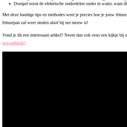
Dompel nooit de elektrische onderdelen onder in water, want dit 
Met deze handige tips en methodes weet je precies hoe je jouw frituu
frituurpan zal weer stralen alsof hij net nieuw is!
Vond je dit een interessant artikel? Neem dan ook eens een kijkje bi
gezondheid?’