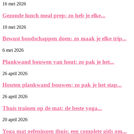
16 mei 2026
Gezonde lunch meal prep: zo heb je elke...
10 mei 2026
Bewust boodschappen doen: zo maak je elke trip...
6 mei 2026
Plankwand bouwen van hout: zo pak je het...
26 april 2026
Houten plankwand bouwen: zo pak je het stap...
26 april 2026
Thuis trainen op de mat: de beste yoga...
20 april 2026
Yoga mat oefeningen thuis: een complete gids om...