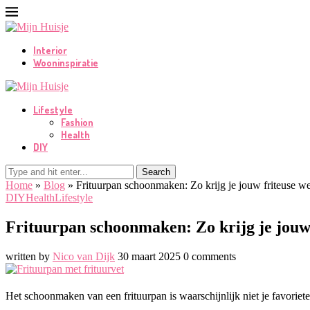
Interior
Wooninspiratie
Lifestyle
Fashion
Health
DIY
Search
Home
»
Blog
»
Frituurpan schoonmaken: Zo krijg je jouw friteuse w
DIY
Health
Lifestyle
Frituurpan schoonmaken: Zo krijg je jouw
written by
Nico van Dijk
30 maart 2025
0 comments
Het schoonmaken van een frituurpan is waarschijnlijk niet je favoriete