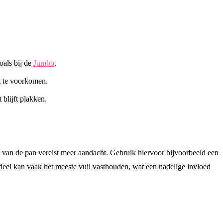
zoals bij de
Jumbo
.
g te voorkomen.
blijft plakken.
 van de pan vereist meer aandacht. Gebruik hiervoor bijvoorbeeld een
eel kan vaak het meeste vuil vasthouden, wat een nadelige invloed