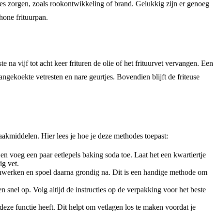
ies zorgen, zoals rookontwikkeling of brand. Gelukkig zijn er genoeg
hone frituurpan.
 na vijf tot acht keer frituren de olie of het frituurvet vervangen. Een
gekoekte vetresten en nare geurtjes. Bovendien blijft de friteuse
akmiddelen. Hier lees je hoe je deze methodes toepast:
en voeg een paar eetlepels baking soda toe. Laat het een kwartiertje
ig vet.
 inwerken en spoel daarna grondig na. Dit is een handige methode om
 snel op. Volg altijd de instructies op de verpakking voor het beste
ze functie heeft. Dit helpt om vetlagen los te maken voordat je