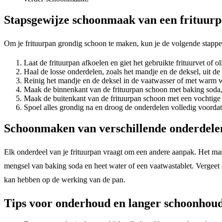
Stapsgewijze schoonmaak van een frituur
Om je frituurpan grondig schoon te maken, kun je de volgende stappe
Laat de frituurpan afkoelen en giet het gebruikte frituurvet of ol
Haal de losse onderdelen, zoals het mandje en de deksel, uit de
Reinig het mandje en de deksel in de vaatwasser of met warm
Maak de binnenkant van de frituurpan schoon met baking soda,
Maak de buitenkant van de frituurpan schoon met een vochtige do
Spoel alles grondig na en droog de onderdelen volledig voordat 
Schoonmaken van verschillende onderdelen
Elk onderdeel van je frituurpan vraagt om een andere aanpak. Het ma
mengsel van baking soda en heet water of een vaatwastablet. Vergeet
kan hebben op de werking van de pan.
Tips voor onderhoud en langer schoonhoud