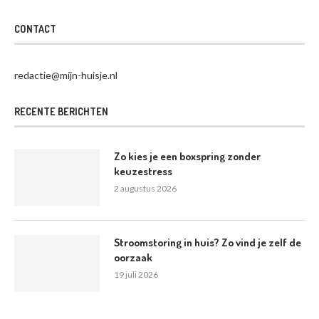
CONTACT
redactie@mijn-huisje.nl
RECENTE BERICHTEN
Zo kies je een boxspring zonder
keuzestress
2 augustus 2026
Stroomstoring in huis? Zo vind je zelf de
oorzaak
19 juli 2026