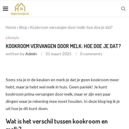
Home
»
Blog
»
Kookroom vervangen door melk: hoe doe je dat?
Lifestyle
KOOKROOM VERVANGEN DOOR MELK: HOE DOE JE DAT?
written by
Admin
31 maart 2025
0 comments
Soms sta je in de keuken en merk je dat je geen kookroom meer
hebt, maar je hebt wel melk in huis. Geen paniek! Je kunt
kookroom prima vervangen door melk, maar er zijn een paar
dingen waar je rekening mee moet houden. In deze blog leg ik je
uit hoe je dit kunt doen.
Wat is het verschil tussen kookroom en