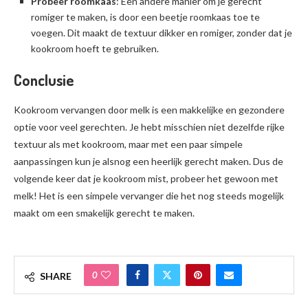
Probeer roomkaas
: Een andere manier om je gerecht
romiger te maken, is door een beetje roomkaas toe te
voegen. Dit maakt de textuur dikker en romiger, zonder dat je
kookroom hoeft te gebruiken.
Conclusie
Kookroom vervangen door melk is een makkelijke en gezondere
optie voor veel gerechten. Je hebt misschien niet dezelfde rijke
textuur als met kookroom, maar met een paar simpele
aanpassingen kun je alsnog een heerlijk gerecht maken. Dus de
volgende keer dat je kookroom mist, probeer het gewoon met
melk! Het is een simpele vervanger die het nog steeds mogelijk
maakt om een smakelijk gerecht te maken.
0
SHARE