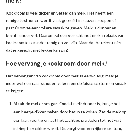
melk?
Kookroom is veel dikker en vetter dan melk. Het heeft een
romige textuur en wordt vaak gebruikt in sauzen, soepen of
pasta’s om ze een vollere smaak te geven. Melk is dunner en
bevat minder vet. Daarom zal een gerecht met melk in plaats van
kookroom iets minder romig en vet zijn. Maar dat betekent niet
dat je gerecht niet lekker kan zijn!
Hoe vervang je kookroom door melk?
Het vervangen van kookroom door melk is eenvoudig, maar je
moet wel een paar stappen volgen om de juiste textuur en smaak
te krijgen:
Maak de melk romiger
: Omdat melk dunner is, kun je het
een beetje dikker maken door het in te koken. Zet de melk op
een laag vuurtje en laat het zachtjes pruttelen tot het wat
inkrimpt en dikker wordt. Dit zorgt voor een rijkere textuur,