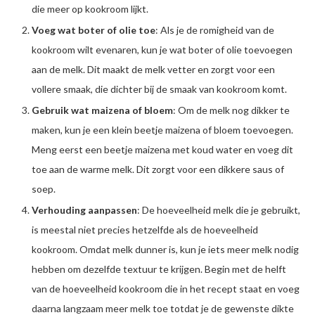
die meer op kookroom lijkt.
Voeg wat boter of olie toe
: Als je de romigheid van de
kookroom wilt evenaren, kun je wat boter of olie toevoegen
aan de melk. Dit maakt de melk vetter en zorgt voor een
vollere smaak, die dichter bij de smaak van kookroom komt.
Gebruik wat maizena of bloem
: Om de melk nog dikker te
maken, kun je een klein beetje maizena of bloem toevoegen.
Meng eerst een beetje maizena met koud water en voeg dit
toe aan de warme melk. Dit zorgt voor een dikkere saus of
soep.
Verhouding aanpassen
: De hoeveelheid melk die je gebruikt,
is meestal niet precies hetzelfde als de hoeveelheid
kookroom. Omdat melk dunner is, kun je iets meer melk nodig
hebben om dezelfde textuur te krijgen. Begin met de helft
van de hoeveelheid kookroom die in het recept staat en voeg
daarna langzaam meer melk toe totdat je de gewenste dikte