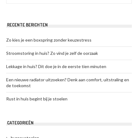
RECENTE BERICHTEN
Zo kies je een boxspring zonder keuzestress
Stroomstoring in huis? Zo vind je zelf de oorzaak
Lekkage in huis? Dit doe je in de eerste tien minuten
Een nieuwe radiator uitzoeken? Denk aan comfort, uitstraling en
de toekomst
Rust in huis begint bij je stoelen
CATEGORIEËN
bureaustoelen