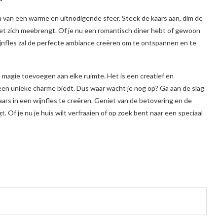
ren van een warme en uitnodigende sfeer. Steek de kaars aan, dim de
 met zich meebrengt. Of je nu een romantisch diner hebt of gewoon
ijnfles zal de perfecte ambiance creëren om te ontspannen en te
e magie toevoegen aan elke ruimte. Het is een creatief en
n een unieke charme biedt. Dus waar wacht je nog op? Ga aan de slag
kaars in een wijnfles te creëren. Geniet van de betovering en de
 Of je nu je huis wilt verfraaien of op zoek bent naar een speciaal