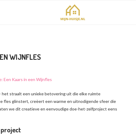
EEN WIJNFLES
– het straalt een unieke betovering uit die elke ruimte
e fles glinstert, creëert een warme en uitnodigende sfeer die
Laten we dit creatieve en eenvoudige doe-het-zelfproject eens
 project