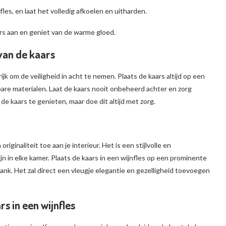
les, en laat het volledig afkoelen en uitharden.
ars aan en geniet van de warme gloed.
 van de kaars
ijk om de veiligheid in acht te nemen. Plaats de kaars altijd op een
are materialen. Laat de kaars nooit onbeheerd achter en zorg
de kaars te genieten, maar doe dit altijd met zorg.
iginaliteit toe aan je interieur. Het is een stijlvolle en
n in elke kamer. Plaats de kaars in een wijnfles op een prominente
bank. Het zal direct een vleugje elegantie en gezelligheid toevoegen
s in een wijnfles