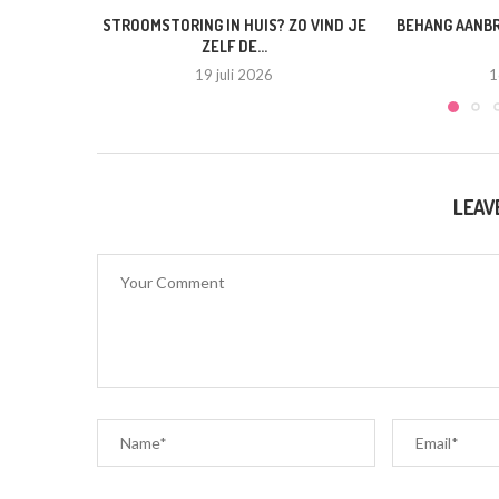
STROOMSTORING IN HUIS? ZO VIND JE
BEHANG AANBR
ZELF DE...
19 juli 2026
1
LEAV