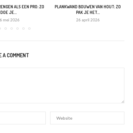
ENGEN ALS EEN PRO: ZO
PLANKWAND BOUWEN VAN HOUT: ZO
DOE JE...
PAK JE HET...
6 mei 2026
26 april 2026
E A COMMENT