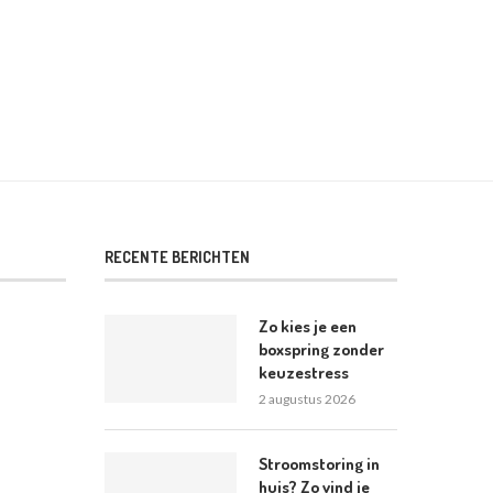
RECENTE BERICHTEN
Zo kies je een
boxspring zonder
keuzestress
2 augustus 2026
Stroomstoring in
huis? Zo vind je