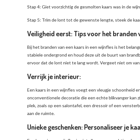
Stap 4: Giet voorzichtig de gesmolten kaars was in de wijnf
Stap 5: Trim de lont tot de gewenste lengte, steek de ka
Veiligheid eerst: Tips voor het branden
Bij het branden van een kaars in een wijnfles is het belangr
stabiele ondergrond en houd deze uit de buurt van brandb
ervoor dat de lont niet te lang wordt. Vergeet niet om van 
Verrijk je interieur:
Een kaars in een wijnfles voegt een vleugje schoonheid en or
onconventionele decoratie die een echte blikvanger kan zij
plek, zoals op een salontafel, een dressoir of een venster
aan de ruimte.
Unieke geschenken: Personaliseer je kaar