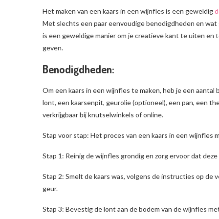
Het maken van een kaars in een wijnfles is een geweldig
d
Met slechts een paar eenvoudige benodigdheden en wat ged
is een geweldige manier om je creatieve kant te uiten en te
geven.
Benodigdheden:
Om een kaars in een wijnfles te maken, heb je een aantal
lont, een kaarsenpit, geurolie (optioneel), een pan, een
verkrijgbaar bij knutselwinkels of online.
Stap voor stap: Het proces van een kaars in een wijnfles
Stap 1: Reinig de wijnfles grondig en zorg ervoor dat deze 
Stap 2: Smelt de kaars was, volgens de instructies op de 
geur.
Stap 3: Bevestig de lont aan de bodem van de wijnfles me