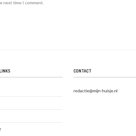
he next time I comment.
LINKS
CONTACT
redactie@mijn-huisje.nl
r